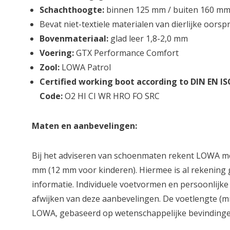
Schachthoogte:
binnen 125 mm / buiten 160 m
Bevat niet-textiele materialen van dierlijke oors
Bovenmateriaal:
glad leer 1,8-2,0 mm
Voering:
GTX Performance Comfort
Zool:
LOWA Patrol
Certified working boot according to DIN EN IS
Code:
O2
HI
CI
WR
HRO
FO
SRC
Maten en aanbevelingen:
Bij het adviseren van schoenmaten rekent LOWA me
mm (12 mm voor kinderen). Hiermee is al rekening
informatie. Individuele voetvormen en persoonli
afwijken van deze aanbevelingen. De voetlengte (m
LOWA, gebaseerd op wetenschappelijke bevindinge