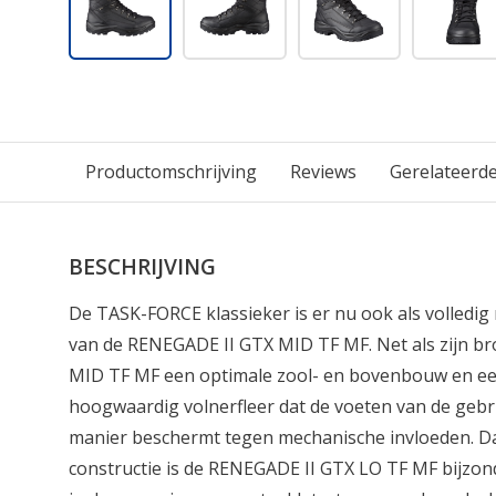
Productomschrijving
Reviews
Gerelateerd
BESCHRIJVING
De TASK-FORCE klassieker is er nu ook als volledig 
van de RENEGADE II GTX MID TF MF. Net als zijn b
MID TF MF een optimale zool- en bovenbouw en ee
hoogwaardig volnerfleer dat de voeten van de geb
manier beschermt tegen mechanische invloeden. Dan
constructie is de RENEGADE II GTX LO TF MF bijzon