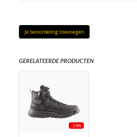
Je beoordeling toevoegen
GERELATEERDE PRODUCTEN
-24%