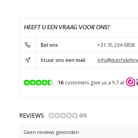
HEEFT U EEN VRAAG VOOR ONS?
Bel ons
+31 35 234 0858
Stuur ons een mail
info@dutchdefen
16
customers give us a 9.7 at
REVIEWS
0/5
Geen reviews gevonden