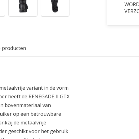
WORDT
VERZ
e producten
metaalvrije variant in de vorm
roer heeft de RENEGADE II GTX
n bovenmateriaal van
ruiker op een betrouwbare
kzij de metaalvrije
der geschikt voor het gebruik