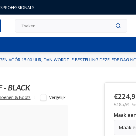
DSPROFESSIONALS
GEN VÓÓR 15:00 UUR, DAN WORDT JE BESTELLING DEZELFDE DAG 
F - BLACK
€224,9
Vergelijk
hoenen & Boots
€185,91
Exc
Maak een
Maak ee