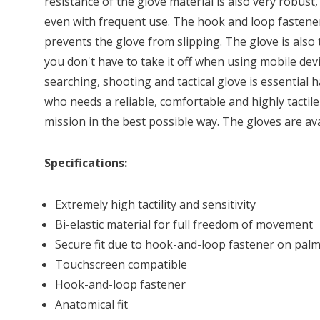
resistance of the glove material is also very robust,
even with frequent use. The hook and loop fastener
prevents the glove from slipping. The glove is also
you don't have to take it off when using mobile devic
searching, shooting and tactical glove is essential
who needs a reliable, comfortable and highly tactile
mission in the best possible way. The gloves are ava
Specifications:
Extremely high tactility and sensitivity
Bi-elastic material for full freedom of movement
Secure fit due to hook-and-loop fastener on palm
Touchscreen compatible
Hook-and-loop fastener
Anatomical fit