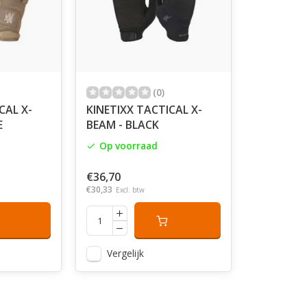
(0)
CAL X-
KINETIXX TACTICAL X-
E
BEAM - BLACK
Op voorraad
€36,70
€30,33
Excl. btw
Vergelijk