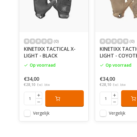
(0)
(0)
KINETIXX TACTICAL X-
KINETIXX TACTI
LIGHT - BLACK
LIGHT - COYOT
Op voorraad
Op voorraad
€34,00
€34,00
€28,10
€28,10
Excl. btw
Excl. btw
Vergelijk
Vergelijk