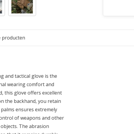
e producten
 and tactical glove is the
onal wearing comfort and
, this glove offers excellent
on the backhand, you retain
e palms ensures extremely
 control of weapons and other
 objects. The abrasion