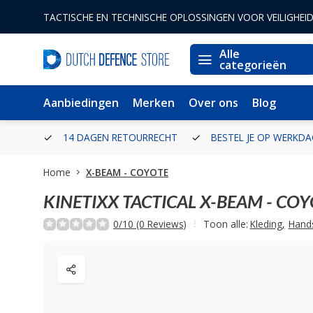
TACTISCHE EN TECHNISCHE OPLOSSINGEN VOOR VEILIGHEI
Alle
categorieën
Aanbiedingen
Merken
Over ons
Blog
ERLAND
14 DAGEN RETOURRECHT
BESTEL JE OP WERKDA
Home
X-BEAM - COYOTE
KINETIXX TACTICAL
X-BEAM - COY
0/10 (0 Reviews)
Toon alle:
Kleding
,
Hand