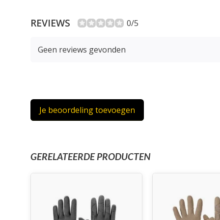
REVIEWS
0/5
Geen reviews gevonden
Je beoordeling toevoegen
GERELATEERDE PRODUCTEN