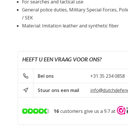
For searches and tactical use
General police duties, Military Special Forces, Pol
/ SEK
Material: Imitation leather and synthetic fiber
HEEFT U EEN VRAAG VOOR ONS?
Bel ons
+31 35 234 0858
Stuur ons een mail
info@dutchdefen
16
customers give us a 9.7 at