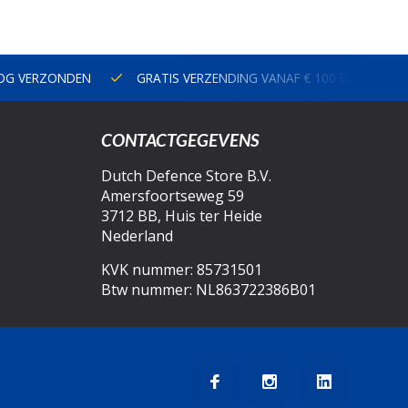
NOG VERZONDEN
GRATIS VERZENDING VANAF € 100 BINNEN N
CONTACTGEGEVENS
Dutch Defence Store B.V.
Amersfoortseweg 59
3712 BB, Huis ter Heide
Nederland
KVK nummer: 85731501
Btw nummer: NL863722386B01