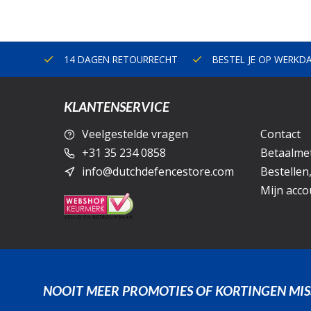
ERLAND
14 DAGEN RETOURRECHT
BESTEL JE OP WERKD
KLANTENSERVICE
Veelgestelde vragen
Contact
+31 35 234 0858
Betaalme
info@dutchdefencestore.com
Bestellen
Mijn acco
NOOIT MEER PROMOTIES OF KORTINGEN MIS