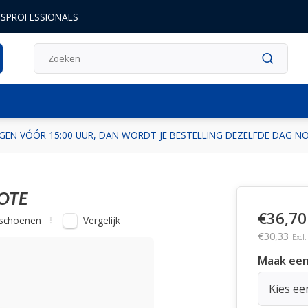
DSPROFESSIONALS
GEN VÓÓR 15:00 UUR, DAN WORDT JE BESTELLING DEZELFDE DAG 
OTE
€36,70
Vergelijk
schoenen
€30,33
Excl
Maak een
Kies ee