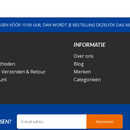
AGEN VÓÓR 15:00 UUR, DAN WORDT JE BESTELLING DEZELFDE DAG 
INFORMATIE
Over ons
thoden
Blog
, Verzenden & Retour
Merken
unt
Categorieën
SEN?
Abonneer