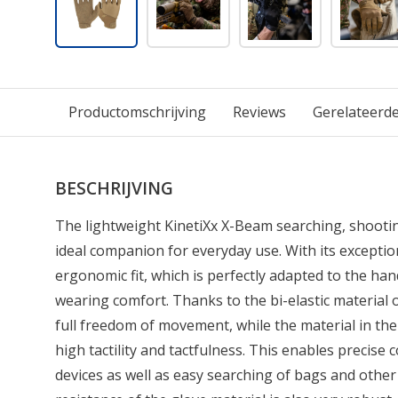
Productomschrijving
Reviews
Gerelateerd
BESCHRIJVING
The lightweight KinetiXx X-Beam searching, shooting
ideal companion for everyday use. With its excepti
ergonomic fit, which is perfectly adapted to the hand
wearing comfort. Thanks to the bi-elastic material 
full freedom of movement, while the material in th
high tactility and tactfulness. This enables precise
devices as well as easy searching of bags and other