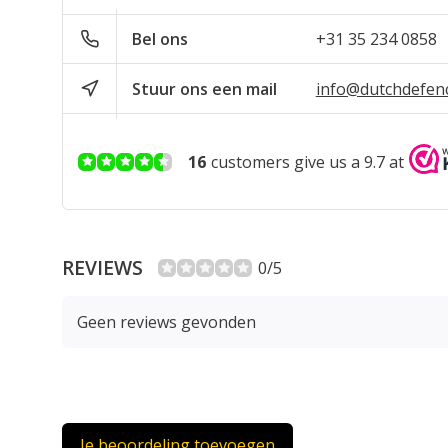
Bel ons
+31 35 234 0858
Stuur ons een mail
info@dutchdefen
16
customers give us a 9.7 at
REVIEWS
0/5
Geen reviews gevonden
Je beoordeling toevoegen