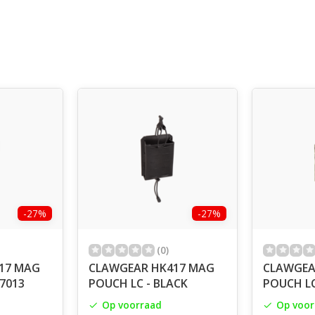
-27%
-27%
(0)
17 MAG
CLAWGEAR HK417 MAG
CLAWGEA
L7013
POUCH LC - BLACK
POUCH LC
Op voorraad
Op voor