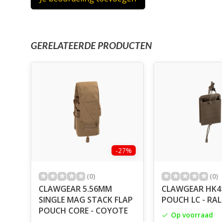
GERELATEERDE PRODUCTEN
-27%
(0)
(0)
CLAWGEAR 5.56MM
CLAWGEAR HK4
SINGLE MAG STACK FLAP
POUCH LC - RA
POUCH CORE - COYOTE
Op voorraad