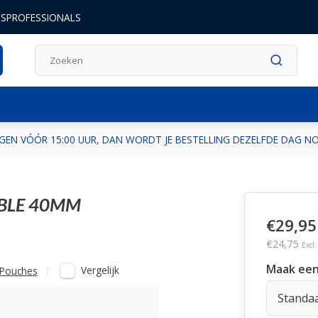
DSPROFESSIONALS
GEN VÓÓR 15:00 UUR, DAN WORDT JE BESTELLING DEZELFDE DAG 
BLE 40MM
€29,95
€24,75
Excl
Maak een
Vergelijk
l Pouches
Standa