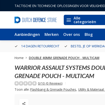
TACTISCHE EN TECHNISCHE OPLOSSINGEN VOOR VEILIGHEI
Alle
categorieën
Aanbiedingen
Merken
Over ons
Blog
ERLAND
14 DAGEN RETOURRECHT
BESTEL JE OP WERKDA
Home
DOUBLE 40MM GRENADE POUCH - MULTICAM
WARRIOR ASSAULT SYSTEMS
DOU
GRENADE POUCH - MULTICAM
0/10 (0 Reviews)
Toon alle:
Flashbang & Grenade Pouches
,
Utility & Materiaa