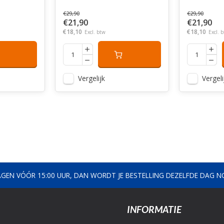
€29,90
€29,90
€21,90
€21,90
€18,10
€18,10
Excl. btw
Excl. 
Vergelijk
Vergeli
AGEN VÓÓR 15:00 UUR, DAN WORDT JE BESTELLING DEZELFDE DAG 
INFORMATIE