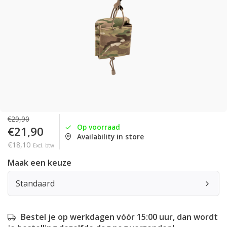
€29,90
Op voorraad
€21,90
Availability in store
€18,10
Excl. btw
Maak een keuze
Standaard
Bestel je op werkdagen vóór 15:00 uur, dan wordt