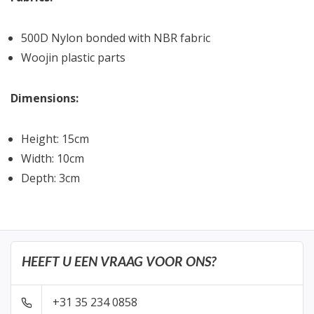
500D Nylon bonded with NBR fabric
Woojin plastic parts
Dimensions:
Height: 15cm
Width: 10cm
Depth: 3cm
HEEFT U EEN VRAAG VOOR ONS?
+31 35 234 0858