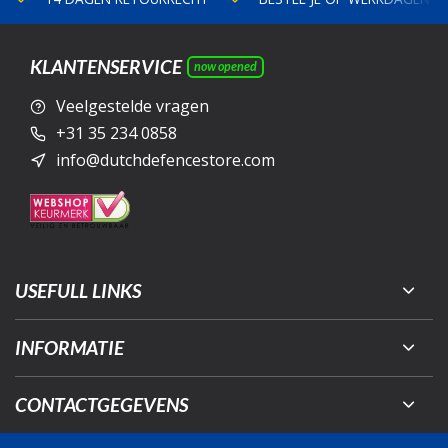
KLANTENSERVICE
now opened
Veelgestelde vragen
+31 35 234 0858
info@dutchdefencestore.com
USEFULL LINKS
INFORMATIE
CONTACTGEGEVENS