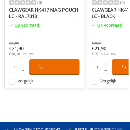
(0)
(0)
CLAWGEAR HK417 MAG POUCH
CLAWGEAR HK41
LC - RAL7013
LC - BLACK
Op voorraad
Op voorraad
€29,90
€29,90
€21,90
€21,90
€18,10
€18,10
Excl. btw
Excl. btw
Vergelijk
Vergelijk
14 DAGEN RETOURRECHT
BESTEL JE OP WERKDAGEN V