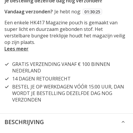
je bestelling dezelfde dag nog verzonden!
Vandaag verzonden?
Je hebt nog:
01
:
30
:
25
Een enkele HK417 Magazine pouch is gemaakt van
super licht en duurzaam gebonden stof. Het
verstelbare bungee treklipje houdt het magazijn veilig
op zijn plaats.
Lees meer
GRATIS VERZENDING VANAF € 100 BINNEN
NEDERLAND
14 DAGEN RETOURRECHT
BESTEL JE OP WERKDAGEN VÓÓR 15:00 UUR, DAN
WORDT JE BESTELLING DEZELFDE DAG NOG
VERZONDEN
BESCHRIJVING