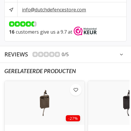
info@dutchdefencestore.com
16
customers give us a 9.7 at
REVIEWS
0/5
GERELATEERDE PRODUCTEN
-27%