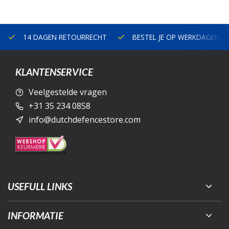
14 DAGEN RETOURRECHT
BESTEL JE OP WERKDAGEN V
KLANTENSERVICE
Veelgestelde vragen
+31 35 234 0858
info@dutchdefencestore.com
USEFULL LINKS
INFORMATIE