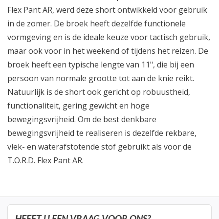
Flex Pant AR, werd deze short ontwikkeld voor gebruik
in de zomer. De broek heeft dezelfde functionele
vormgeving en is de ideale keuze voor tactisch gebruik,
maar ook voor in het weekend of tijdens het reizen. De
broek heeft een typische lengte van 11", die bij een
persoon van normale grootte tot aan de knie reikt.
Natuurlijk is de short ook gericht op robuustheid,
functionaliteit, gering gewicht en hoge
bewegingsvrijheid. Om de best denkbare
bewegingsvrijheid te realiseren is dezelfde rekbare,
vlek- en waterafstotende stof gebruikt als voor de
T.O.R.D. Flex Pant AR.
HEEFT U EEN VRAAG VOOR ONS?