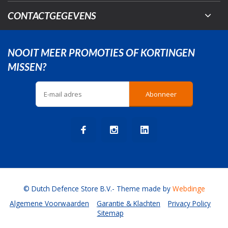
CONTACTGEGEVENS
NOOIT MEER PROMOTIES OF KORTINGEN
MISSEN?
Abonneer
© Dutch Defence Store B.V.
- Theme made by
Webdinge
Algemene Voorwaarden
Garantie & Klachten
Privacy Policy
Sitemap