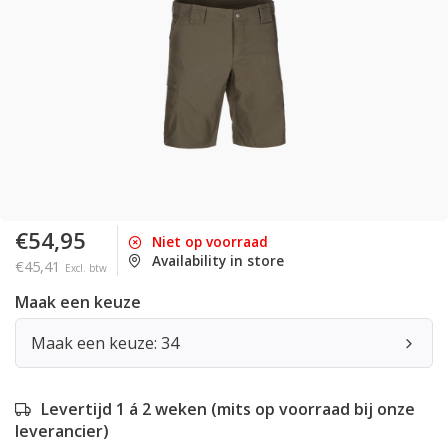
€54,95
Niet op voorraad
Availability in store
€45,41
Excl. btw
Maak een keuze
Maak een keuze: 34
Levertijd 1 á 2 weken (mits op voorraad bij onze
leverancier)