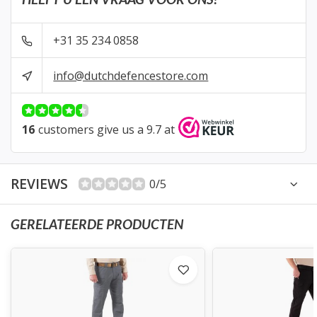
+31 35 234 0858
info@dutchdefencestore.com
16
customers give us a 9.7 at
REVIEWS
0/5
GERELATEERDE PRODUCTEN