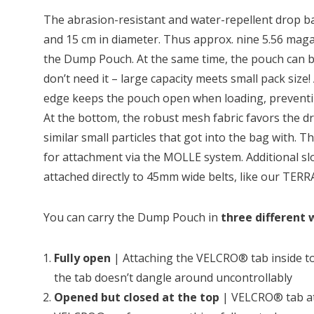
The abrasion-resistant and water-repellent drop b
and 15 cm in diameter. Thus approx. nine 5.56 magaz
the Dump Pouch. At the same time, the pouch can b
don’t need it – large capacity meets small pack size! 
edge keeps the pouch open when loading, preventi
At the bottom, the robust mesh fabric favors the d
similar small particles that got into the bag with. 
for attachment via the MOLLE system. Additional slo
attached directly to 45mm wide belts, like our TERR
You can carry the Dump Pouch in
three different 
Fully open
| Attaching the VELCRO® tab inside t
the tab doesn’t dangle around uncontrollably
Opened but closed at the top
| VELCRO® tab at