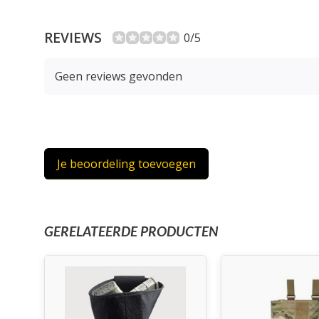
REVIEWS
0/5
Geen reviews gevonden
Je beoordeling toevoegen
GERELATEERDE PRODUCTEN