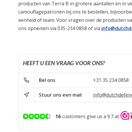
producten van Terra B in grotere aantallen en in ve
camouflagepatronen bij ons te bestellen, bijvoorb
eenheid of team. Voor vragen over de producten va
ons opnemen via 035-234 0858 of via
info@dutchd
HEEFT U EEN VRAAG VOOR ONS?
Bel ons
+31 35 234 0858
Stuur ons een mail
info@dutchdefen
16
customers give us a 9.7 at