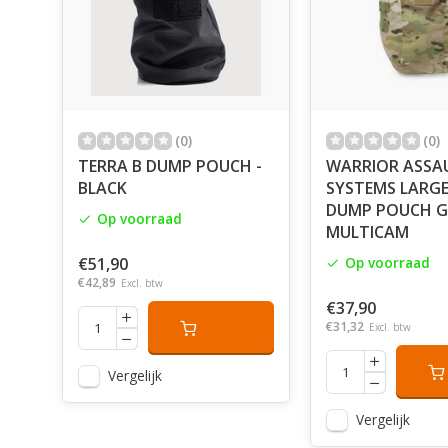
(0)
(0)
TERRA B DUMP POUCH -
WARRIOR ASSA
BLACK
SYSTEMS LARGE
DUMP POUCH GE
Op voorraad
MULTICAM
€51,90
Op voorraad
€42,89
Excl. btw
€37,90
€31,32
Excl. btw
Vergelijk
Vergelijk