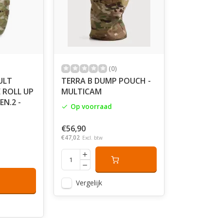
(0)
ULT
TERRA B DUMP POUCH -
 ROLL UP
MULTICAM
N.2 -
Op voorraad
€56,90
€47,02
Excl. btw
Vergelijk