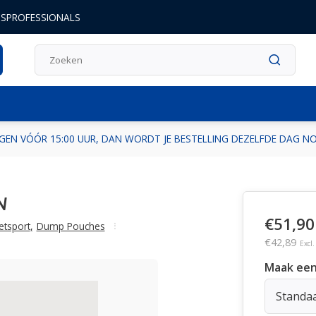
DSPROFESSIONALS
GEN VÓÓR 15:00 UUR, DAN WORDT JE BESTELLING DEZELFDE DAG 
N
€51,90
etsport
,
Dump Pouches
€42,89
Excl
Maak een
Standa