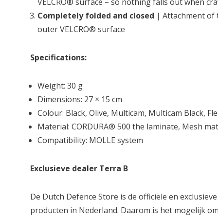
VELCRO® surface – so nothing falls out when craw
Completely folded and closed
| Attachment of 
outer VELCRO® surface
Specifications:
Weight: 30 g
Dimensions: 27 × 15 cm
Colour: Black, Olive, Multicam, Multicam Black, Fl
Material: CORDURA® 500 the laminate, Mesh mat
Compatibility: MOLLE system
Exclusieve dealer Terra B
De Dutch Defence Store is de officiële en exclusieve
producten in Nederland. Daarom is het mogelijk om