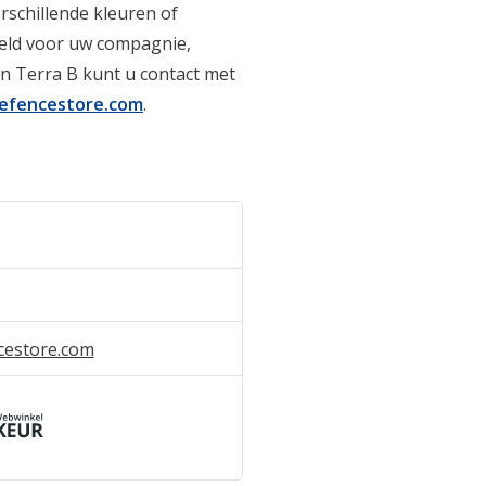
rschillende kleuren of
eeld voor uw compagnie,
n Terra B kunt u contact met
efencestore.com
.
cestore.com