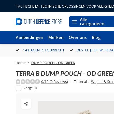
TACTISCHE EN TECHNISCHE OPLOSSINGEN VOOR VEILIGHEI
Alle
categorieën
Aanbiedingen
Merken
Over ons
Blog
ERLAND
14 DAGEN RETOURRECHT
BESTEL JE OP WERKDA
Home
DUMP POUCH - OD GREEN
TERRA B
DUMP POUCH - OD GREE
0/10 (0 Reviews)
Toon alle:
Wapen & Schi
Vergelijk