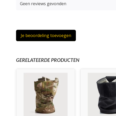
Geen reviews gevonden
Je beoordeling toevoegen
GERELATEERDE PRODUCTEN