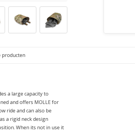
e producten
s a large capacity to
ined and offers MOLLE for
low ride and can also be
as a rigid neck design
ition. When its not in use it