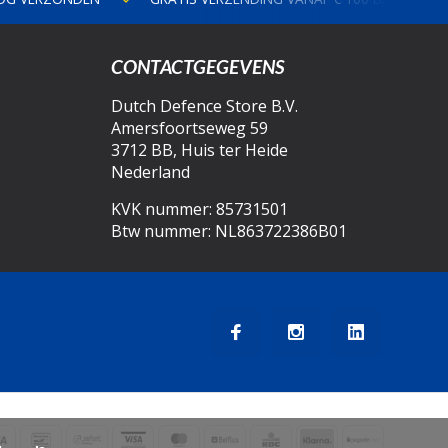
CONTACTGEGEVENS
Dutch Defence Store B.V.
Amersfoortseweg 59
3712 BB, Huis ter Heide
Nederland
KVK nummer: 85731501
Btw nummer: NL863722386B01