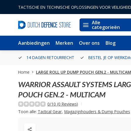
TACTISCHE EN TECHNISCHE OPLOSSINGEN VOOR VEILIGHEI
Alle
categorieën
Aanbiedingen
Merken
Over ons
Blog
ERLAND
14 DAGEN RETOURRECHT
BESTEL JE OP WERKDA
Home
LARGE ROLL UP DUMP POUCH GEN.2 - MULTICAM
WARRIOR ASSAULT SYSTEMS
LARG
POUCH GEN.2 - MULTICAM
0/10 (0 Reviews)
Toon alle:
Tactical Gear
,
Magazijnhouders & Dump Pouches