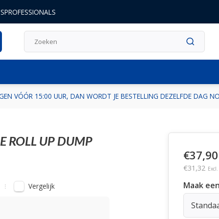
DSPROFESSIONALS
GEN VÓÓR 15:00 UUR, DAN WORDT JE BESTELLING DEZELFDE DAG 
E ROLL UP DUMP
€37,90
€31,32
Excl
Maak een
Vergelijk
Standa