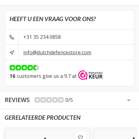
HEEFT U EEN VRAAG VOOR ONS?
+31 35 234 0858
info@dutchdefencestore.com
16
customers give us a 9.7 at
REVIEWS
0/5
GERELATEERDE PRODUCTEN