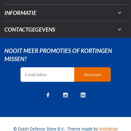
INFORMATIE
CONTACTGEGEVENS
NOOIT MEER PROMOTIES OF KORTINGEN
MISSEN?
Abonneer
© Dutch Defence Store B.V.
- Theme made by
Webdinge