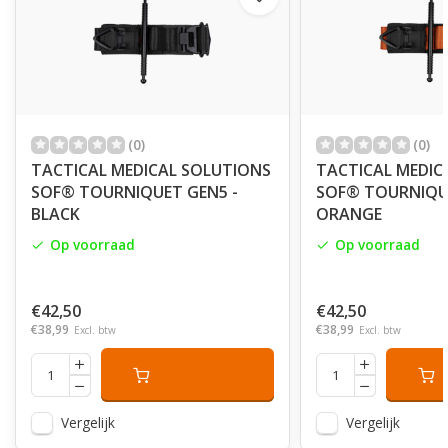
(0)
(0)
TACTICAL MEDICAL SOLUTIONS
TACTICAL MEDIC
SOF® TOURNIQUET GEN5 -
SOF® TOURNIQU
BLACK
ORANGE
Op voorraad
Op voorraad
€42,50
€42,50
€38,99
€38,99
Excl. btw
Excl. btw
Vergelijk
Vergelijk