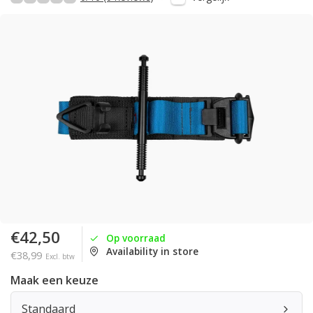
€42,50
Op voorraad
Availability in store
€38,99
Excl. btw
Maak een keuze
Standaard