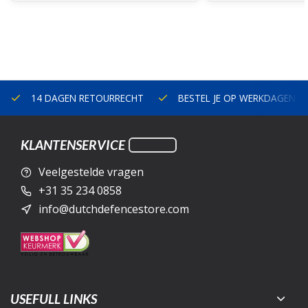
14 DAGEN RETOURRECHT
BESTEL JE OP WERKDAGEN V
KLANTENSERVICE
Veelgestelde vragen
+31 35 234 0858
info@dutchdefencestore.com
USEFULL LINKS