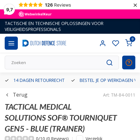
×
126
Reviews
9,7
TACTISCHE EN TECHNISCHE OPLOSSINGEN VOOR
VEILIGHEIDSPROFESSIONALS
0
14 DAGEN RETOURRECHT
BESTEL JE OP WERKDAGEN VÓ
Terug
Art: TM-84-0011
TACTICAL MEDICAL
SOLUTIONS
SOF® TOURNIQUET
GEN5 - BLUE (TRAINER)
Vergelijk
0/10 (0 Reviews)