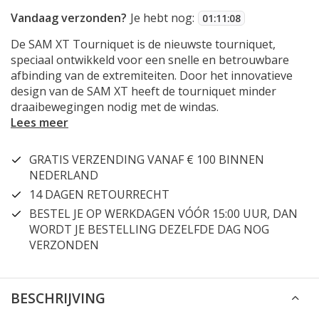
Vandaag verzonden?
Je hebt nog:
01
:
11
:
07
De SAM XT Tourniquet is de nieuwste tourniquet,
speciaal ontwikkeld voor een snelle en betrouwbare
afbinding van de extremiteiten. Door het innovatieve
design van de SAM XT heeft de tourniquet minder
draaibewegingen nodig met de windas.
Lees meer
GRATIS VERZENDING VANAF € 100 BINNEN
NEDERLAND
14 DAGEN RETOURRECHT
BESTEL JE OP WERKDAGEN VÓÓR 15:00 UUR, DAN
WORDT JE BESTELLING DEZELFDE DAG NOG
VERZONDEN
BESCHRIJVING