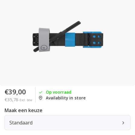
€39,00
Op voorraad
Availability in store
€35,78
Excl. btw
Maak een keuze
Standaard