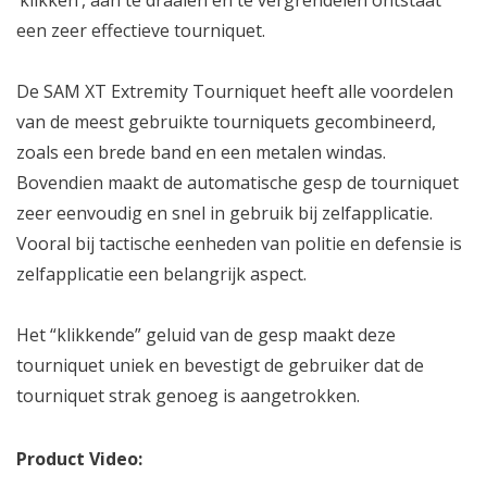
‘klikken’, aan te draaien en te vergrendelen ontstaat
een zeer effectieve tourniquet.
De SAM XT Extremity Tourniquet heeft alle voordelen
van de meest gebruikte tourniquets gecombineerd,
zoals een brede band en een metalen windas.
Bovendien maakt de automatische gesp de tourniquet
zeer eenvoudig en snel in gebruik bij zelfapplicatie.
Vooral bij tactische eenheden van politie en defensie is
zelfapplicatie een belangrijk aspect.
Het “klikkende” geluid van de gesp maakt deze
tourniquet uniek en bevestigt de gebruiker dat de
tourniquet strak genoeg is aangetrokken.
Product Video: