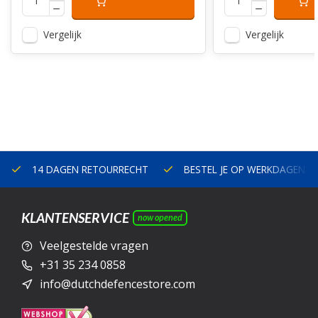
Vergelijk
Vergelijk
14 DAGEN RETOURRECHT
BESTEL JE OP WERKDAGEN V
KLANTENSERVICE
now opened
Veelgestelde vragen
+31 35 234 0858
info@dutchdefencestore.com