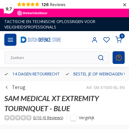
×
126
Reviews
9,7
TACTISCHE EN TECHNISCHE OPLOSSINGEN VOOR
VEILIGHEIDSPROFESSIONALS
0
14 DAGEN RETOURRECHT
BESTEL JE OP WERKDAGEN VÓ
Terug
Art: SM-XT600-BL-EN
SAM MEDICAL
XT EXTREMITY
TOURNIQUET - BLUE
Vergelijk
0/10 (0 Reviews)