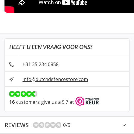
HEEFT U EEN VRAAG VOOR ONS?
+31 35 234 0858
info@dutchdefencestore.com
16
customers give us a 9.7 at
REVIEWS
0/5