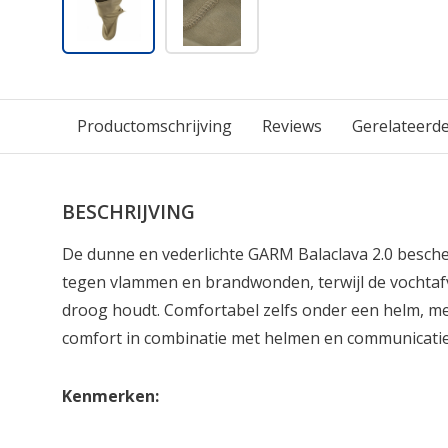
Productomschrijving
Reviews
Gerelateerd
BESCHRIJVING
De dunne en vederlichte GARM Balaclava 2.0 besche
tegen vlammen en brandwonden, terwijl de vochtaf
droog houdt. Comfortabel zelfs onder een helm, met
comfort in combinatie met helmen en communicati
Kenmerken: