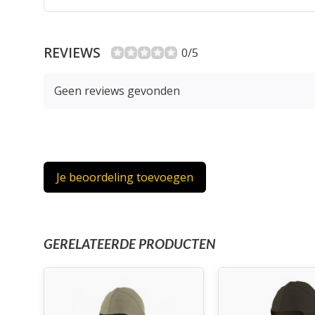
REVIEWS
0/5
Geen reviews gevonden
Je beoordeling toevoegen
GERELATEERDE PRODUCTEN