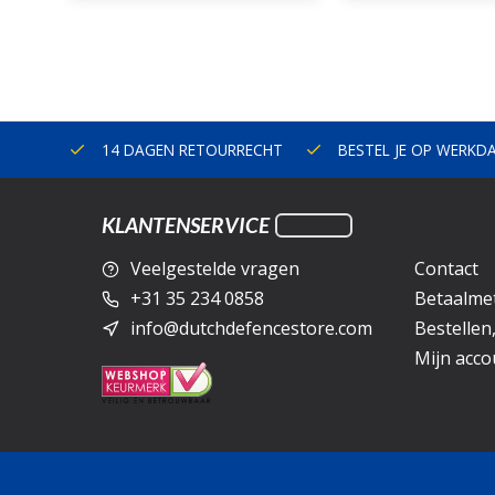
ERLAND
14 DAGEN RETOURRECHT
BESTEL JE OP WERKD
KLANTENSERVICE
Veelgestelde vragen
Contact
+31 35 234 0858
Betaalme
info@dutchdefencestore.com
Bestellen
Mijn acco