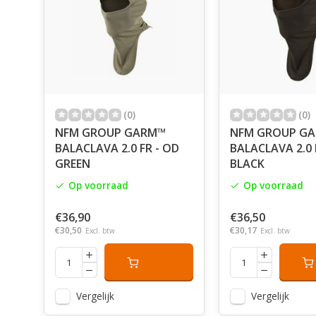
(0)
(0)
NFM GROUP GARM™
NFM GROUP G
BALACLAVA 2.0 FR - OD
BALACLAVA 2.0 
GREEN
BLACK
Op voorraad
Op voorraad
€36,90
€36,50
€30,50
€30,17
Excl. btw
Excl. btw
Vergelijk
Vergelijk