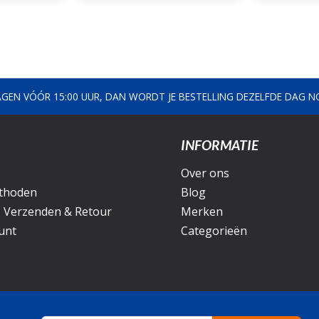
AGEN VÓÓR 15:00 UUR, DAN WORDT JE BESTELLING DEZELFDE DAG 
INFORMATIE
Over ons
thoden
Blog
, Verzenden & Retour
Merken
unt
Categorieën