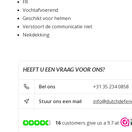
FR
Vochtafvoerend
Geschikt voor helmen
Verstoort de communicatie niet
Nekdekking
HEEFT U EEN VRAAG VOOR ONS?
Bel ons
+31 35 234 0858
Stuur ons een mail
info@dutchdefen
16
customers give us a 9.7 at