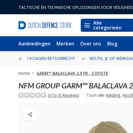
TACTISCHE EN TECHNISCHE OPLOSSINGEN VOOR VEILIGHEI
Alle
categorieën
Aanbiedingen
Merken
Over ons
Blog
ERLAND
14 DAGEN RETOURRECHT
BESTEL JE OP WERKDA
Home
GARM™ BALACLAVA 2.0 FR - COYOTE
NFM GROUP
GARM™ BALACLAVA 2.
0/10 (0 Reviews)
Toon alle:
Kleding
,
Hoof