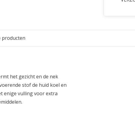
e producten
rmt het gezicht en de nek
voerende stof de huid koel en
 enige vulling voor extra
emiddelen.