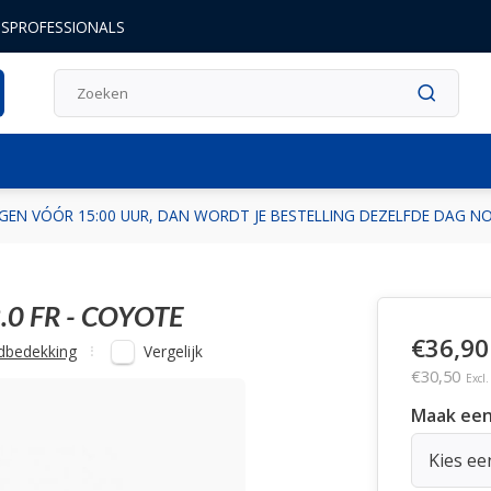
DSPROFESSIONALS
GEN VÓÓR 15:00 UUR, DAN WORDT JE BESTELLING DEZELFDE DAG 
0 FR - COYOTE
€36,90
Vergelijk
dbedekking
€30,50
Excl
Maak een
Kies ee