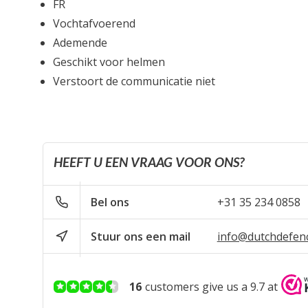
FR
Vochtafvoerend
Ademende
Geschikt voor helmen
Verstoort de communicatie niet
HEEFT U EEN VRAAG VOOR ONS?
Bel ons
+31 35 234 0858
Stuur ons een mail
info@dutchdefen
16
customers give us a 9.7 at