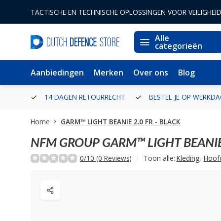
TACTISCHE EN TECHNISCHE OPLOSSINGEN VOOR VEILIGHEI
Alle
categorieën
Aanbiedingen
Merken
Over ons
Blog
ERLAND
14 DAGEN RETOURRECHT
BESTEL JE OP WERKDA
Home
GARM™ LIGHT BEANIE 2.0 FR - BLACK
NFM GROUP
GARM™ LIGHT BEANIE 
0/10 (0 Reviews)
Toon alle:
Kleding
,
Hoof