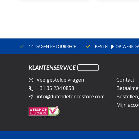
ERLAND
14 DAGEN RETOURRECHT
BESTEL JE OP WERKD
KLANTENSERVICE
Veelgestelde vragen
Contact
+31 35 234 0858
Betaalme
info@dutchdefencestore.com
Bestellen
Mijn acco