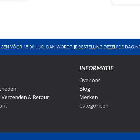
AGEN VÓÓR 15:00 UUR, DAN WORDT JE BESTELLING DEZELFDE DAG 
INFORMATIE
Over ons
thoden
Blog
, Verzenden & Retour
Merken
unt
Categorieën