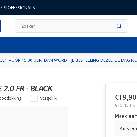
DSPROFESSIONALS
GEN VÓÓR 15:00 UUR, DAN WORDT JE BESTELLING DEZELFDE DAG 
2.0 FR - BLACK
€19,90
Vergelijk
dbedekking
€16,45
Excl
Maak een
Kies ee