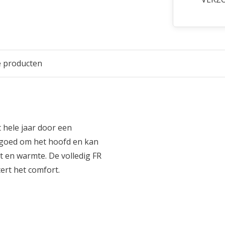
e producten
t hele jaar door een
 goed om het hoofd en kan
 en warmte. De volledig FR
ert het comfort.