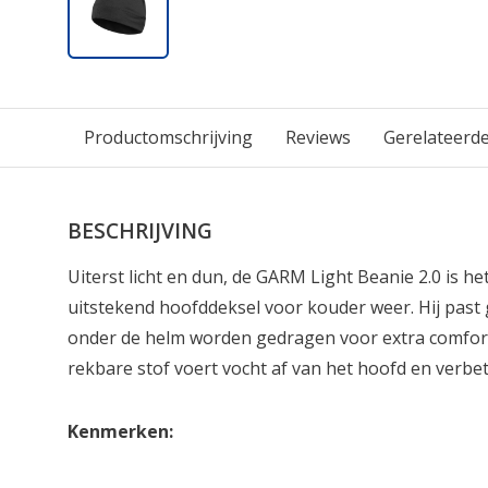
Productomschrijving
Reviews
Gerelateerd
BESCHRIJVING
Uiterst licht en dun, de GARM Light Beanie 2.0 is he
uitstekend hoofddeksel voor kouder weer. Hij past
onder de helm worden gedragen voor extra comfort
rekbare stof voert vocht af van het hoofd en verbet
Kenmerken: