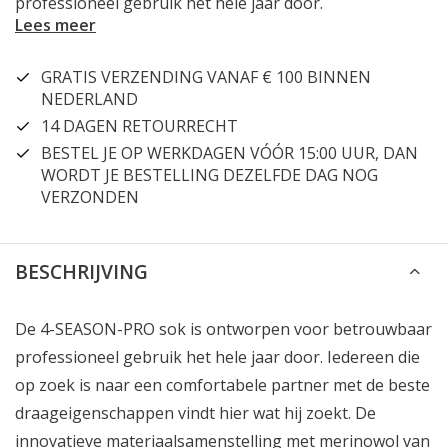
professioneel gebruik het hele jaar door.
Lees meer
GRATIS VERZENDING VANAF € 100 BINNEN
NEDERLAND
14 DAGEN RETOURRECHT
BESTEL JE OP WERKDAGEN VÓÓR 15:00 UUR, DAN
WORDT JE BESTELLING DEZELFDE DAG NOG
VERZONDEN
BESCHRIJVING
De 4-SEASON-PRO sok is ontworpen voor betrouwbaar
professioneel gebruik het hele jaar door. Iedereen die
op zoek is naar een comfortabele partner met de beste
draageigenschappen vindt hier wat hij zoekt. De
innovatieve materiaalsamenstelling met merinowol van