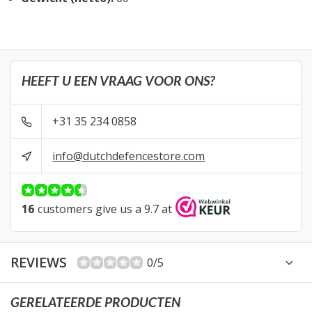
HEEFT U EEN VRAAG VOOR ONS?
+31 35 234 0858
info@dutchdefencestore.com
16
customers give us a 9.7 at
REVIEWS
0/5
GERELATEERDE PRODUCTEN