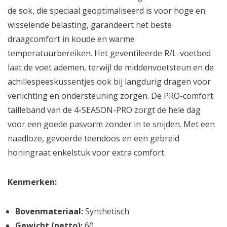
de sok, die speciaal geoptimaliseerd is voor hoge en
wisselende belasting, garandeert het beste
draagcomfort in koude en warme
temperatuurbereiken. Het geventileerde R/L-voetbed
laat de voet ademen, terwijl de middenvoetsteun en de
achillespeeskussentjes ook bij langdurig dragen voor
verlichting en ondersteuning zorgen. De PRO-comfort
tailleband van de 4-SEASON-PRO zorgt de hele dag
voor een goede pasvorm zonder in te snijden. Met een
naadloze, gevoerde teendoos en een gebreid
honingraat enkelstuk voor extra comfort.
Kenmerken:
Bovenmateriaal:
Synthetisch
Gewicht (netto):
60