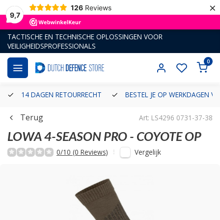
×
126
Reviews
9,7
TACTISCHE EN TECHNISCHE OPLOSSINGEN VOOR
VEILIGHEIDSPROFESSIONALS
0
14 DAGEN RETOURRECHT
BESTEL JE OP WERKDAGEN VÓ
Terug
Art: LS4296 0731-37-38
LOWA
4-SEASON PRO - COYOTE OP
Vergelijk
0/10 (0 Reviews)