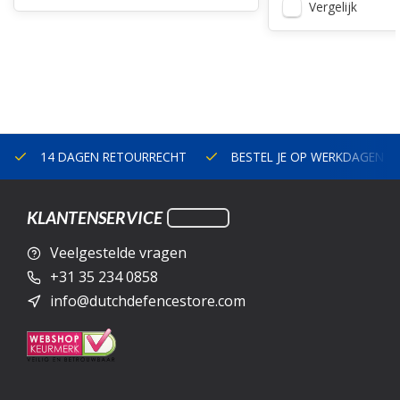
Vergelijk
14 DAGEN RETOURRECHT
BESTEL JE OP WERKDAGEN V
KLANTENSERVICE
Veelgestelde vragen
+31 35 234 0858
info@dutchdefencestore.com