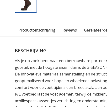
Productomschrijving
Reviews
Gerelateerd
BESCHRIJVING
Als je op zoek bent naar een betrouwbare partner 
gebruik met de hoogste eisen, dan is de 3-SEASON-
De innovatieve materiaalsamenstelling en de structu
geoptimaliseerd voor hoge en wisselende belasting
comfort voor de voet tijdens een breed scala aan act
R/L voetbed laat de voet ademen, terwijl de midde
achillespeeskussentjes verlichting en ondersteuning