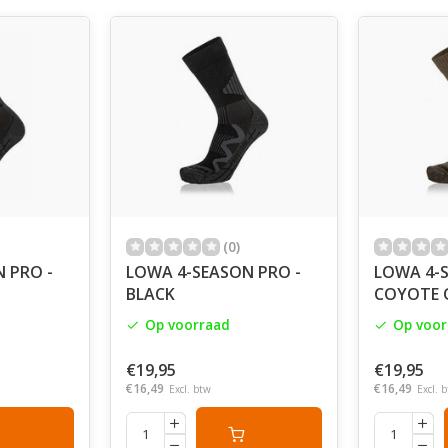
(0)
 PRO -
LOWA 4-SEASON PRO -
LOWA 4-S
BLACK
COYOTE 
Op voorraad
Op voor
€19,95
€19,95
€16,49
€16,49
Excl. btw
Excl. 