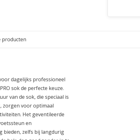
e producten
voor dagelijks professioneel
PRO sok de perfecte keuze.
ur van de sok, die speciaal is
, zorgen voor optimaal
iviteiten. Het geventileerde
nvoetssteun en
 bieden, zelfs bij langdurig