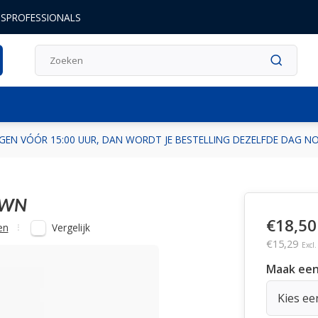
DSPROFESSIONALS
GEN VÓÓR 15:00 UUR, DAN WORDT JE BESTELLING DEZELFDE DAG 
OWN
€18,50
Vergelijk
en
€15,29
Excl
Maak een
Kies ee