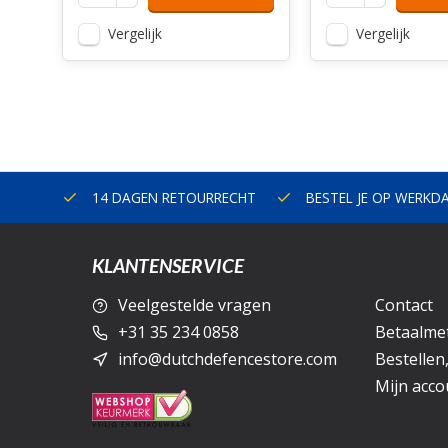
Vergelijk
Vergelijk
ERLAND
14 DAGEN RETOURRECHT
BESTEL JE OP WERKD
KLANTENSERVICE
Veelgestelde vragen
Contact
+31 35 234 0858
Betaalme
info@dutchdefencestore.com
Bestellen
Mijn acco