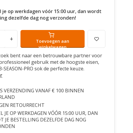
l je op werkdagen vóór 15:00 uur, dan wordt
ling dezelfde dag nog verzonden!
+
Toevoegen aan
winkelwagen
 zoek bent naar een betrouwbare partner voor
 professioneel gebruik met de hoogste eisen,
 3-SEASON-PRO sok de perfecte keuze.
r
S VERZENDING VANAF € 100 BINNEN
RLAND
AGEN RETOURRECHT
L JE OP WERKDAGEN VÓÓR 15:00 UUR, DAN
 JE BESTELLING DEZELFDE DAG NOG
ONDEN