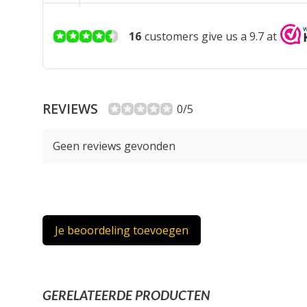
16
customers give us a 9.7 at
REVIEWS
0/5
Geen reviews gevonden
Je beoordeling toevoegen
GERELATEERDE PRODUCTEN