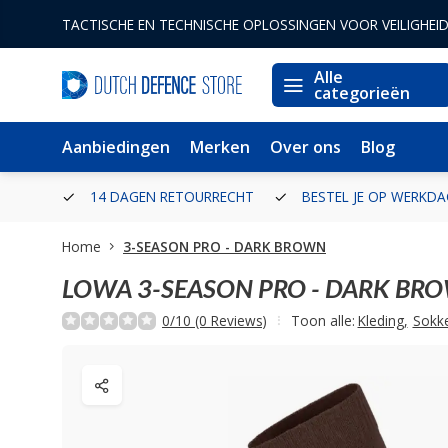
TACTISCHE EN TECHNISCHE OPLOSSINGEN VOOR VEILIGHEI
Alle
categorieën
Aanbiedingen
Merken
Over ons
Blog
ERLAND
14 DAGEN RETOURRECHT
BESTEL JE OP WERKDA
Home
3-SEASON PRO - DARK BROWN
LOWA
3-SEASON PRO - DARK BR
0/10 (0 Reviews)
Toon alle:
Kleding
,
Sokk