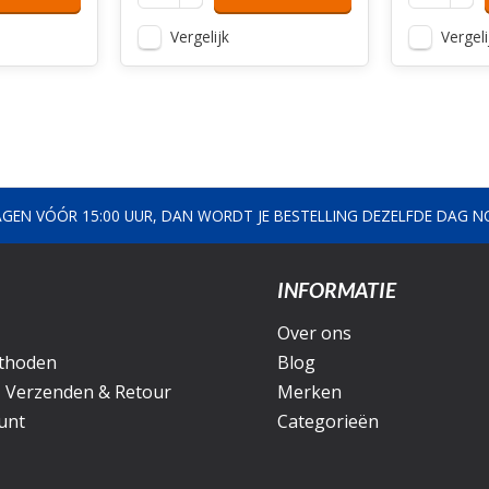
Vergelijk
Vergeli
AGEN VÓÓR 15:00 UUR, DAN WORDT JE BESTELLING DEZELFDE DAG 
INFORMATIE
Over ons
thoden
Blog
, Verzenden & Retour
Merken
unt
Categorieën