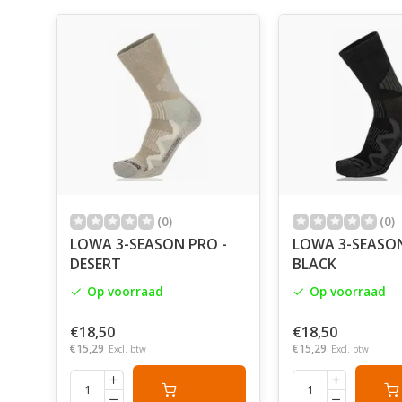
(0)
(0)
LOWA 3-SEASON PRO -
LOWA 3-SEASON
DESERT
BLACK
Op voorraad
Op voorraad
€18,50
€18,50
€15,29
€15,29
Excl. btw
Excl. btw