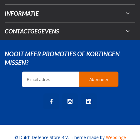
INFORMATIE
CONTACTGEGEVENS
NOOIT MEER PROMOTIES OF KORTINGEN
MISSEN?
Abonneer
© Dutch Defence Store B.V.
- Theme made by
Webdinge