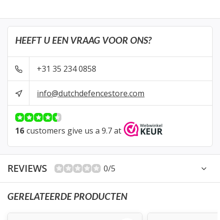
HEEFT U EEN VRAAG VOOR ONS?
+31 35 234 0858
info@dutchdefencestore.com
16
customers give us a 9.7 at
REVIEWS
0/5
GERELATEERDE PRODUCTEN