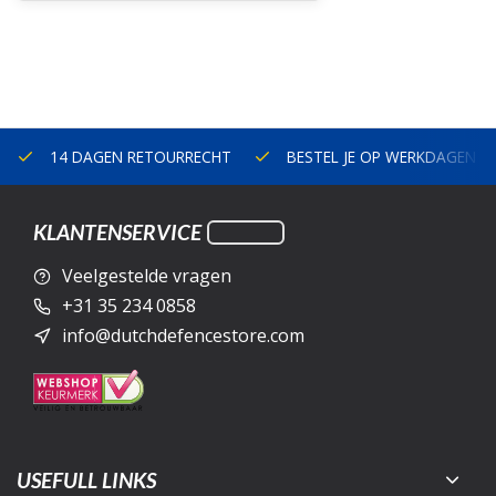
14 DAGEN RETOURRECHT
BESTEL JE OP WERKDAGEN V
KLANTENSERVICE
Veelgestelde vragen
+31 35 234 0858
info@dutchdefencestore.com
USEFULL LINKS