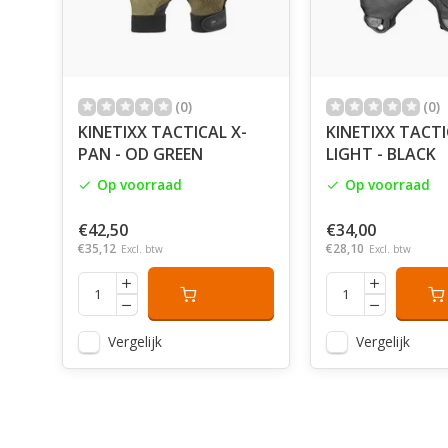
(0)
(0)
KINETIXX TACTICAL X-
KINETIXX TACTI
PAN - OD GREEN
LIGHT - BLACK
Op voorraad
Op voorraad
€42,50
€34,00
€35,12
€28,10
Excl. btw
Excl. btw
Vergelijk
Vergelijk