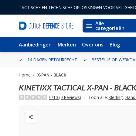
TACTISCHE EN TECHNISCHE OPLOSSINGEN VOOR VEILIGHEI
Alle
categorieën
Aanbiedingen
Merken
Over ons
Blog
ERLAND
14 DAGEN RETOURRECHT
BESTEL JE OP WERKDA
Home
X-PAN - BLACK
KINETIXX TACTICAL
X-PAN - BLAC
0/10 (0 Reviews)
Toon alle:
Kleding
,
Hand