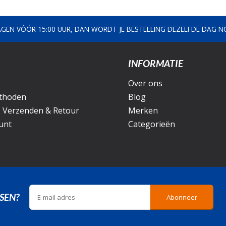
AGEN VÓÓR 15:00 UUR, DAN WORDT JE BESTELLING DEZELFDE DAG 
INFORMATIE
Over ons
thoden
Blog
, Verzenden & Retour
Merken
unt
Categorieën
SEN?
Abonneer