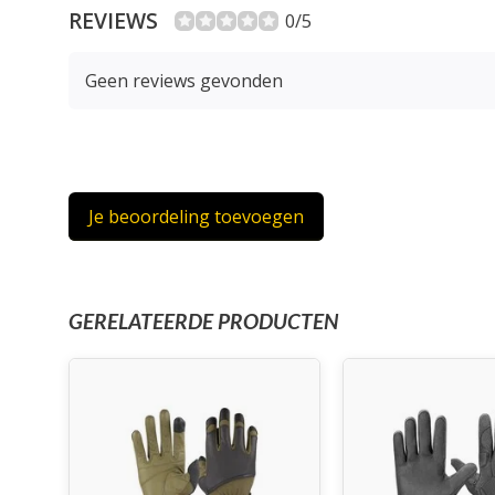
REVIEWS
0/5
Geen reviews gevonden
Je beoordeling toevoegen
GERELATEERDE PRODUCTEN