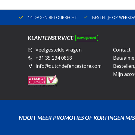
ERLAND
14 DAGEN RETOURRECHT
BESTEL JE OP WERKD
KLANTENSERVICE
now opened
Veelgestelde vragen
Contact
+31 35 234 0858
Betaalme
info@dutchdefencestore.com
Bestellen
Mijn acco
NOOIT MEER PROMOTIES OF KORTINGEN MIS