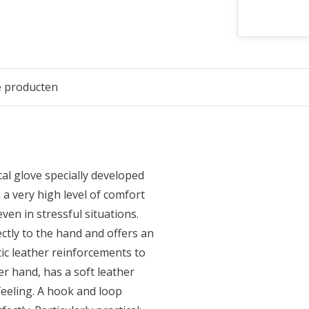
e producten
cal glove specially developed
 a very high level of comfort
ven in stressful situations.
ctly to the hand and offers an
ic leather reinforcements to
er hand, has a soft leather
feeling. A hook and loop