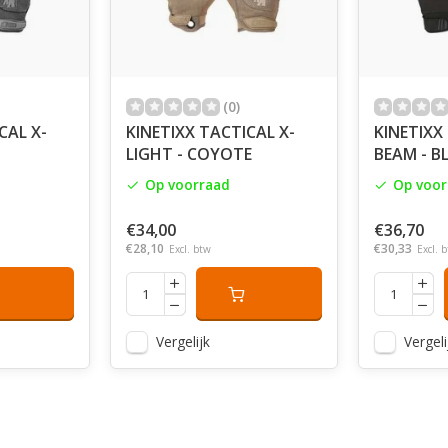
(0)
CAL X-
KINETIXX TACTICAL X-
KINETIXX
LIGHT - COYOTE
BEAM - B
Op voorraad
Op voor
€34,00
€36,70
€28,10
€30,33
Excl. btw
Excl. 
Vergelijk
Vergeli