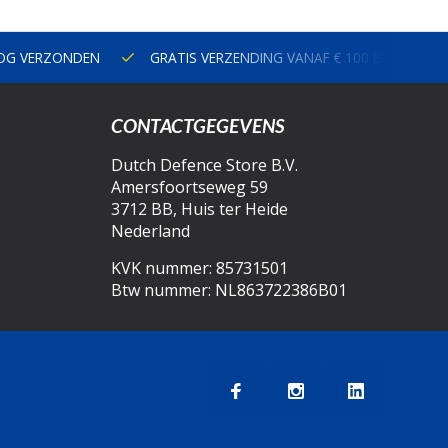
NOG VERZONDEN
GRATIS VERZENDING VANAF € 100 BINNEN N
CONTACTGEGEVENS
Dutch Defence Store B.V.
Amersfoortseweg 59
3712 BB, Huis ter Heide
Nederland
KVK nummer: 85731501
Btw nummer: NL863722386B01