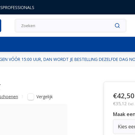
DSPROFESSIONALS
GEN VÓÓR 15:00 UUR, DAN WORDT JE BESTELLING DEZELFDE DAG 
K
€42,50
Vergelijk
schoenen
€35,12
Excl
Maak een
Kies ee