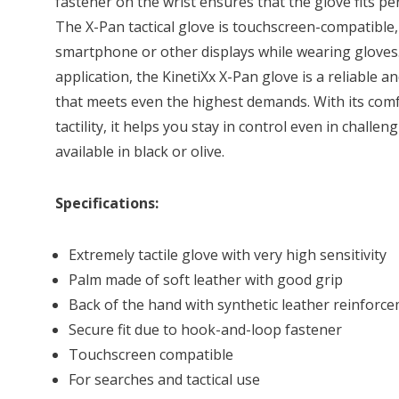
fastener on the wrist ensures that the glove fits perf
The X-Pan tactical glove is touchscreen-compatible
smartphone or other displays while wearing gloves.
application, the KinetiXx X-Pan glove is a reliable
that meets even the highest demands. With its comfo
tactility, it helps you stay in control even in challe
available in black or olive.
Specifications:
Extremely tactile glove with very high sensitivity
Palm made of soft leather with good grip
Back of the hand with synthetic leather reinforc
Secure fit due to hook-and-loop fastener
Touchscreen compatible
For searches and tactical use