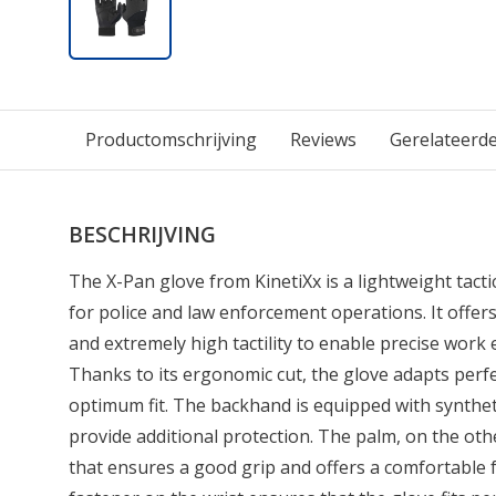
Productomschrijving
Reviews
Gerelateerd
BESCHRIJVING
The X-Pan glove from KinetiXx is a lightweight tacti
for police and law enforcement operations. It offers
and extremely high tactility to enable precise work e
Thanks to its ergonomic cut, the glove adapts perfe
optimum fit. The backhand is equipped with synthet
provide additional protection. The palm, on the oth
that ensures a good grip and offers a comfortable 