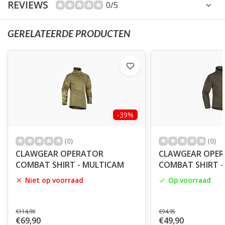
REVIEWS
0/5
GERELATEERDE PRODUCTEN
-39%
(0)
(0)
CLAWGEAR OPERATOR
CLAWGEAR OPE
COMBAT SHIRT - MULTICAM
COMBAT SHIRT -
Niet op voorraad
Op voorraad
€114,90
€94,95
€69,90
€49,90