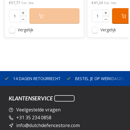
€57,77
€41,24
Excl. btw
Excl. btw
Vergelijk
Vergelijk
14 DAGEN RETOURRECHT
BESTEL JE OP WERKDAGEN V
KLANTENSERVICE
Veelgestelde vragen
+31 35 234 0858
info@dutchdefencestore.com