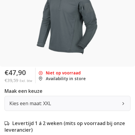
€47,90
Niet op voorraad
Availability in store
€39,59
Excl. btw
Maak een keuze
Kies een maat: XXL
Levertijd 1 á 2 weken (mits op voorraad bij onze
leverancier)