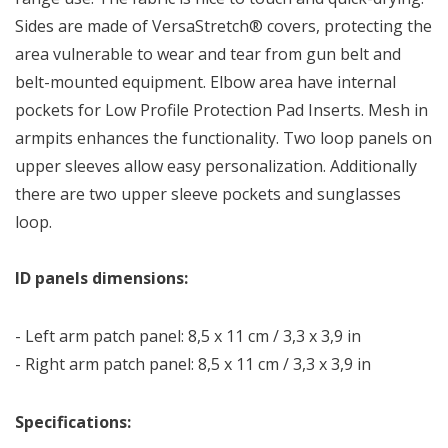
Sides are made of VersaStretch® covers, protecting the
area vulnerable to wear and tear from gun belt and
belt-mounted equipment. Elbow area have internal
pockets for Low Profile Protection Pad Inserts. Mesh in
armpits enhances the functionality. Two loop panels on
upper sleeves allow easy personalization. Additionally
there are two upper sleeve pockets and sunglasses
loop.
ID panels dimensions:
- Left arm patch panel: 8,5 x 11 cm / 3,3 x 3,9 in
- Right arm patch panel: 8,5 x 11 cm / 3,3 x 3,9 in
Specifications: