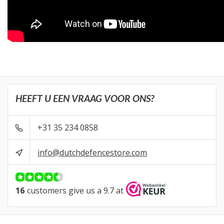
HEEFT U EEN VRAAG VOOR ONS?
+31 35 234 0858
info@dutchdefencestore.com
16
customers give us a 9.7 at