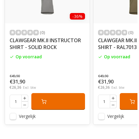
-36%
(0)
(0)
CLAWGEAR MK.II INSTRUCTOR
CLAWGEAR MK.II
SHIRT - SOLID ROCK
SHIRT - RAL7013
Op voorraad
Op voorraad
€49,90
€49,90
€31,90
€31,90
€26,36
€26,36
Excl. btw
Excl. btw
Vergelijk
Vergelijk