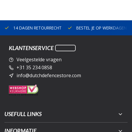
14 DAGEN RETOURRECHT
BESTEL JE OP WERKDAGEN V
KLANTENSERVICE
Veelgestelde vragen
+31 35 234 0858
info@dutchdefencestore.com
USEFULL LINKS
INFORMATIE