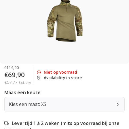
€114,90
Niet op voorraad
€69,90
Availability in store
€57,77
Excl. btw
Maak een keuze
Kies een maat: XS
Levertijd 1 á 2 weken (mits op voorraad bij onze