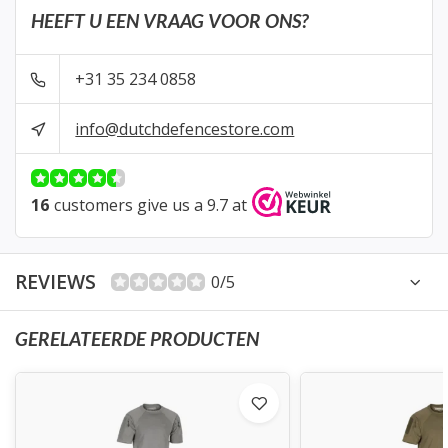
HEEFT U EEN VRAAG VOOR ONS?
+31 35 234 0858
info@dutchdefencestore.com
16
customers give us a 9.7 at
REVIEWS
0/5
GERELATEERDE PRODUCTEN