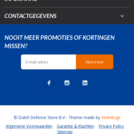
CONTACTGEGEVENS
NOOIT MEER PROMOTIES OF KORTINGEN
MISSEN?
Abonneer
© Dutch Defence Store B.V.
- Theme made by
Webdinge
Algemene Voorwaarden
Garantie & Klachten
Privacy Policy
Sitemap