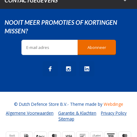
CONTACTGEGEVENS
NOOIT MEER PROMOTIES OF KORTINGEN
MISSEN?
Abonneer
© Dutch Defence Store B.V.
- Theme made by
Webdinge
Algemene Voorwaarden
Garantie & Klachten
Privacy Policy
Sitemap