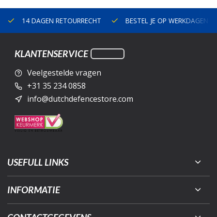
14 DAGEN RETOURRECHT
BESTEL JE OP WERKDAGEN V
KLANTENSERVICE
Veelgestelde vragen
+31 35 234 0858
info@dutchdefencestore.com
USEFULL LINKS
INFORMATIE