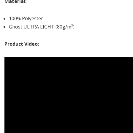
Material:
100% Polyester
Ghost ULTRA LIGHT (80g/m²)
Product Video: