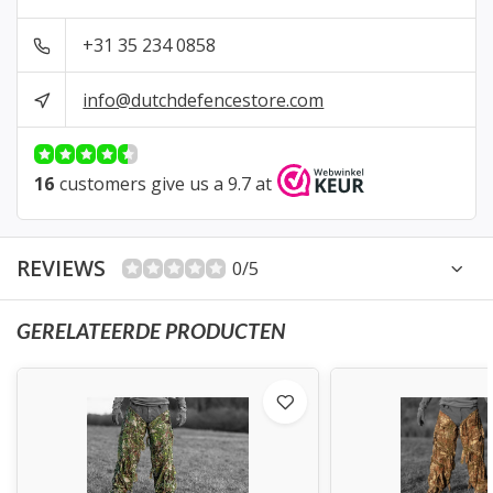
+31 35 234 0858
info@dutchdefencestore.com
16
customers give us a 9.7 at
REVIEWS
0/5
GERELATEERDE PRODUCTEN