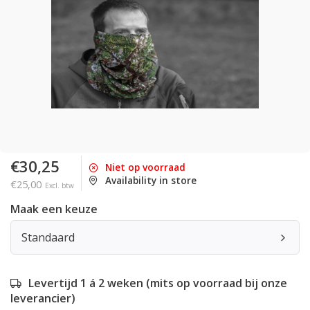
€30,25
Niet op voorraad
Availability in store
€25,00
Excl. btw
Maak een keuze
Standaard
Levertijd 1 á 2 weken (mits op voorraad bij onze
leverancier)