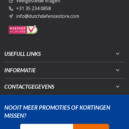
Veelgestelde vragen
+31 35 234 0858
info@dutchdefencestore.com
USEFULL LINKS
INFORMATIE
CONTACTGEGEVENS
NOOIT MEER PROMOTIES OF KORTINGEN
MISSEN?