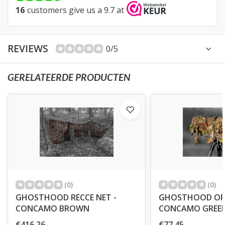
16
customers give us a 9.7 at
REVIEWS
0/5
GERELATEERDE PRODUCTEN
(0)
(0)
GHOSTHOOD RECCE NET -
GHOSTHOOD OPT
CONCAMO BROWN
CONCAMO GREE
€416,26
€77,45