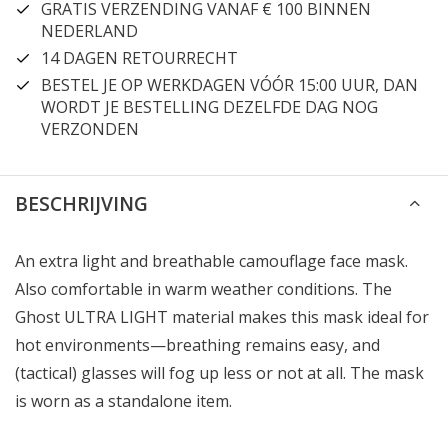
GRATIS VERZENDING VANAF € 100 BINNEN
NEDERLAND
14 DAGEN RETOURRECHT
BESTEL JE OP WERKDAGEN VÓÓR 15:00 UUR, DAN
WORDT JE BESTELLING DEZELFDE DAG NOG
VERZONDEN
BESCHRIJVING
An extra light and breathable camouflage face mask.
Also comfortable in warm weather conditions. The
Ghost ULTRA LIGHT material makes this mask ideal for
hot environments—breathing remains easy, and
(tactical) glasses will fog up less or not at all. The mask
is worn as a standalone item.