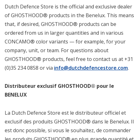
Dutch Defence Store is the official and exclusive dealer
of GHOSTHOOD® products in the Benelux. This means
that, if desired, GHOSTHOOD® products can be
ordered from us in larger quantities and in various
CONCAMO® color variants — for example, for your
company, unit, or team. For questions about
GHOSTHOOD® products, feel free to contact us at +31
(0)35 234 0858 or via
info@dutchdefencestore.com
.
Distributeur exclusif GHOSTHOOD® pour le
BENELUX
La Dutch Defence Store est le distributeur officiel et
exclusif des produits GHOSTHOOD® dans le Benelux. Il
est donc possible, si vous le souhaitez, de commander
les produits GHOSTHOOD® en plus grande quantité et