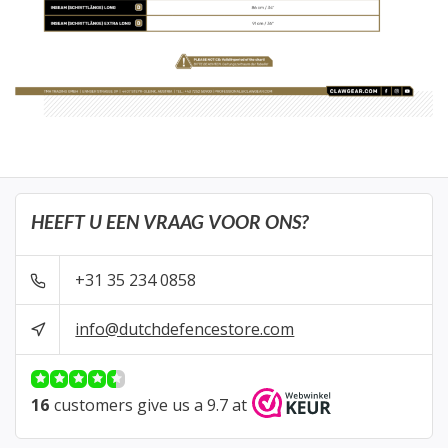
HEEFT U EEN VRAAG VOOR ONS?
+31 35 234 0858
info@dutchdefencestore.com
16
customers give us a 9.7 at