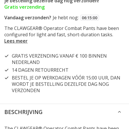
je bestelling dezelfde dag nog verzonden!
Gratis verzending
Vandaag verzonden?
Je hebt nog:
06
:
14
:
59
The CLAWGEAR® Operator Combat Pants have been
configured for light and fast, short-duration tasks.
Lees meer
GRATIS VERZENDING VANAF € 100 BINNEN
NEDERLAND
14 DAGEN RETOURRECHT
BESTEL JE OP WERKDAGEN VÓÓR 15:00 UUR, DAN
WORDT JE BESTELLING DEZELFDE DAG NOG
VERZONDEN
BESCHRIJVING
The CLAWGEAR® Operator Combat Pants have been