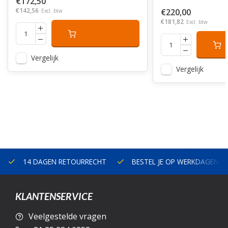
€172,50
€142,56
€220,00
Excl. btw
€181,82
Excl. btw
Vergelijk
Vergelijk
14 DAGEN RETOURRECHT
BESTEL JE OP WERKDAGEN V
KLANTENSERVICE
Veelgestelde vragen