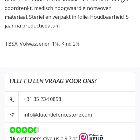
doordrenkt, medisch hoogwaardig nonwoven
materiaal. Steriel en verpakt in folie. Houdbaarheid: 5
jaar na productiedatum.
TBSA: Volwassenen 1%, Kind 2%.
HEEFT U EEN VRAAG VOOR ONS?
+31 35 234 0858
info@dutchdefencestore.com
16
customers give us a 9.7 at