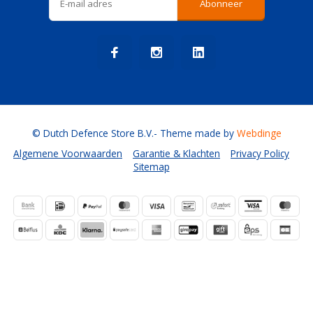
Abonneer
© Dutch Defence Store B.V.
- Theme made by
Webdinge
Algemene Voorwaarden
Garantie & Klachten
Privacy Policy
Sitemap