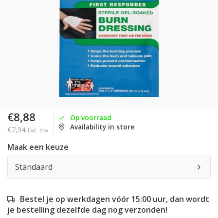
€8,88
Op voorraad
Availability in store
€7,34
Excl. btw
Maak een keuze
Standaard
Bestel je op werkdagen vóór 15:00 uur, dan wordt
je bestelling dezelfde dag nog verzonden!