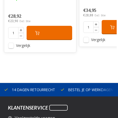
€34,95
€28,88
€28,92
Excl. btw
€23,90
Excl. btw
Vergelijk
Vergelijk
14 DAGEN RETOURRECHT
BESTEL JE OP WERKDAGEN V
KLANTENSERVICE