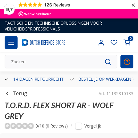
×
126
Reviews
9,7
TACTISCHE EN TECHNISCHE OPLOSSINGEN VOOR
VEILIGHEIDSPROFESSIONALS
0
14 DAGEN RETOURRECHT
BESTEL JE OP WERKDAGEN VÓ
Terug
Art: 11135810133
T.O.R.D. FLEX SHORT AR - WOLF
GREY
Vergelijk
0/10 (0 Reviews)