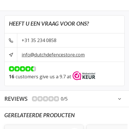
HEEFT U EEN VRAAG VOOR ONS?
+31 35 234 0858
info@dutchdefencestore.com
16
customers give us a 9.7 at
REVIEWS
0/5
GERELATEERDE PRODUCTEN