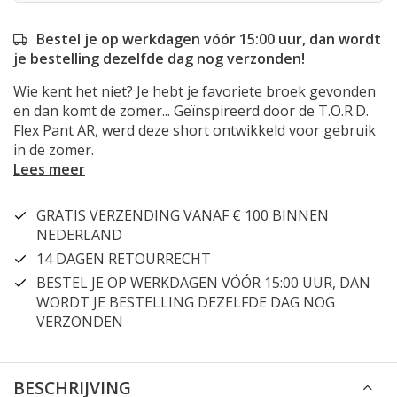
Bestel je op werkdagen vóór 15:00 uur, dan wordt
je bestelling dezelfde dag nog verzonden!
Wie kent het niet? Je hebt je favoriete broek gevonden
en dan komt de zomer... Geïnspireerd door de T.O.R.D.
Flex Pant AR, werd deze short ontwikkeld voor gebruik
in de zomer.
Lees meer
GRATIS VERZENDING VANAF € 100 BINNEN
NEDERLAND
14 DAGEN RETOURRECHT
BESTEL JE OP WERKDAGEN VÓÓR 15:00 UUR, DAN
WORDT JE BESTELLING DEZELFDE DAG NOG
VERZONDEN
BESCHRIJVING