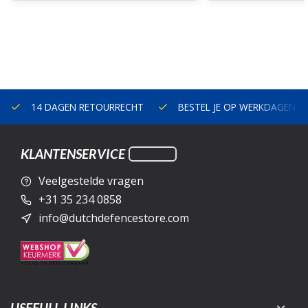
14 DAGEN RETOURRECHT
BESTEL JE OP WERKDAGEN V
KLANTENSERVICE
Veelgestelde vragen
+31 35 234 0858
info@dutchdefencestore.com
USEFULL LINKS