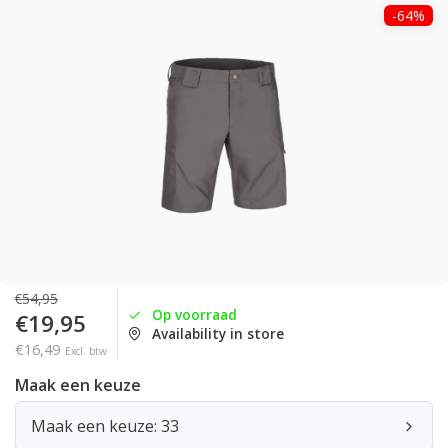
-64%
€54,95
Op voorraad
€19,95
Availability in store
€16,49
Excl. btw
Maak een keuze
Maak een keuze: 33