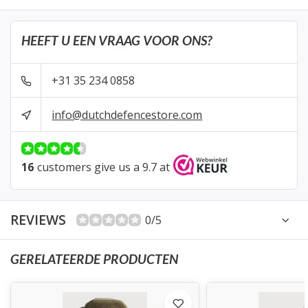
HEEFT U EEN VRAAG VOOR ONS?
+31 35 234 0858
info@dutchdefencestore.com
16
customers give us a 9.7 at
REVIEWS
0/5
GERELATEERDE PRODUCTEN