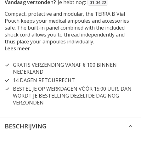
Vandaag verzonden?
Je hebt nog:
01
:
04
:
21
Compact, protective and modular, the TERRA B Vial
Pouch keeps your medical ampoules and accessories
safe. The built-in panel combined with the included
shock cord allows you to thread independently and
thus place your ampoules individually.
Lees meer
GRATIS VERZENDING VANAF € 100 BINNEN
NEDERLAND
14 DAGEN RETOURRECHT
BESTEL JE OP WERKDAGEN VÓÓR 15:00 UUR, DAN
WORDT JE BESTELLING DEZELFDE DAG NOG
VERZONDEN
BESCHRIJVING