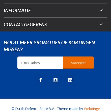
INFORMATIE
CONTACTGEGEVENS
NOOIT MEER PROMOTIES OF KORTINGEN
MISSEN?
Abonneer
© Dutch Defence Store B.V.
- Theme made by
Webdinge