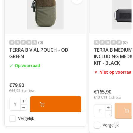
(0)
(0)
TERRA B VIAL POUCH - OD
TERRA B MEDIUM
GREEN
INCLUDING MED
KIT - BLACK
Op voorraad
Niet op voorraa
€79,90
€66,03
€165,90
Excl. btw
€137,11
Excl. btw
Vergelijk
Vergelijk