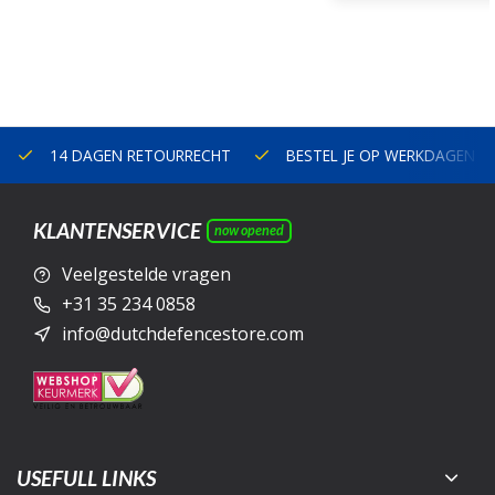
14 DAGEN RETOURRECHT
BESTEL JE OP WERKDAGEN V
KLANTENSERVICE
now opened
Veelgestelde vragen
+31 35 234 0858
info@dutchdefencestore.com
USEFULL LINKS