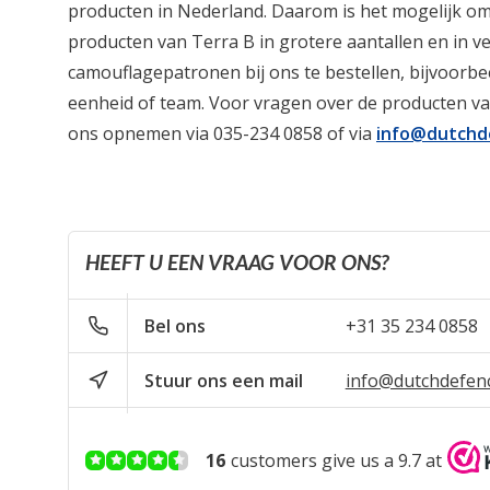
producten in Nederland. Daarom is het mogelijk om
producten van Terra B in grotere aantallen en in ve
camouflagepatronen bij ons te bestellen, bijvoorb
eenheid of team. Voor vragen over de producten va
ons opnemen via 035-234 0858 of via
info@dutchd
HEEFT U EEN VRAAG VOOR ONS?
Bel ons
+31 35 234 0858
Stuur ons een mail
info@dutchdefen
16
customers give us a 9.7 at