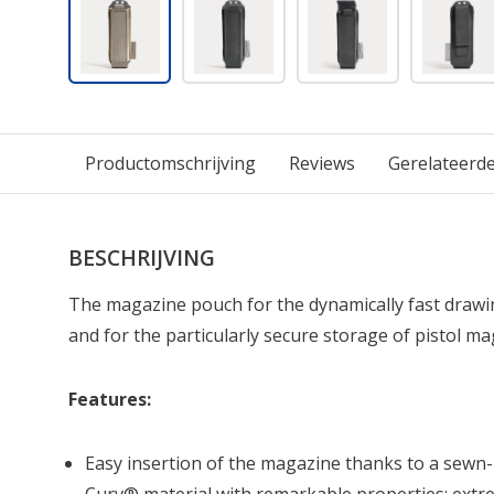
Productomschrijving
Reviews
Gerelateerd
BESCHRIJVING
The magazine pouch for the dynamically fast dra
and for the particularly secure storage of pistol mag
Features:
Easy insertion of the magazine thanks to a sewn-i