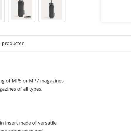
e producten
wing of MP5 or MP7 magazines
azines of all types.
n insert made of versatile