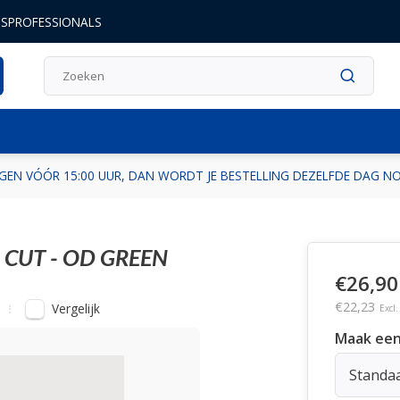
DSPROFESSIONALS
GEN VÓÓR 15:00 UUR, DAN WORDT JE BESTELLING DEZELFDE DAG 
CUT - OD GREEN
€26,90
€22,23
Vergelijk
Excl
Maak een
Standa