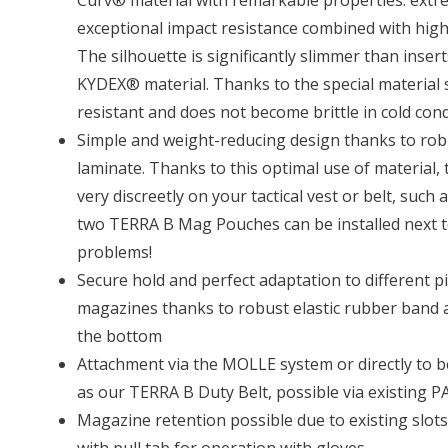
Curv® material with remarkable properties: ext
exceptional impact resistance combined with high f
The silhouette is significantly slimmer than inse
KYDEX® material. Thanks to the special material st
resistant and does not become brittle in cold cond
Simple and weight-reducing design thanks to ro
laminate. Thanks to this optimal use of material
very discreetly on your tactical vest or belt, such
two TERRA B Mag Pouches can be installed next t
problems!
Secure hold and perfect adaptation to different 
magazines thanks to robust elastic rubber band a
the bottom
Attachment via the MOLLE system or directly to b
as our TERRA B Duty Belt, possible via existing P
Magazine retention possible due to existing slot