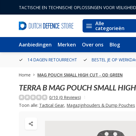
TACTISCHE EN TECHNISCHE OPLOSSINGEN VOOR VEILIGHEI
Alle
categorieën
Aanbiedingen
Merken
Over ons
Blog
ERLAND
14 DAGEN RETOURRECHT
BESTEL JE OP WERKDA
Home
MAG POUCH SMALL HIGH CUT - OD GREEN
TERRA B
MAG POUCH SMALL HIGH 
0/10 (0 Reviews)
Toon alle:
Tactical Gear
,
Magazijnhouders & Dump Pouches