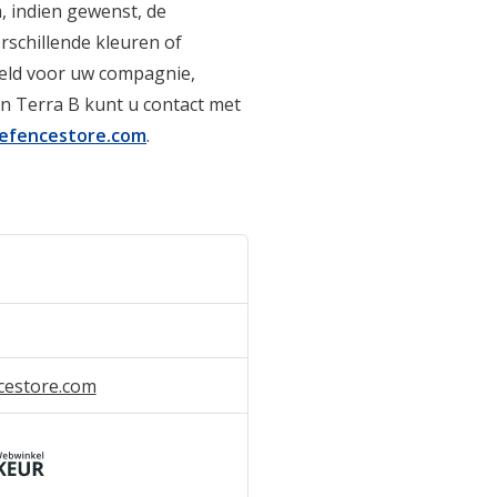
, indien gewenst, de
rschillende kleuren of
eeld voor uw compagnie,
n Terra B kunt u contact met
efencestore.com
.
cestore.com