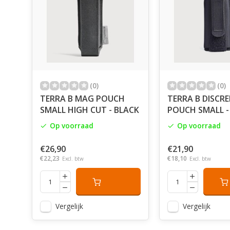
(0)
(0)
TERRA B MAG POUCH
TERRA B DISCRE
SMALL HIGH CUT - BLACK
POUCH SMALL -
Op voorraad
Op voorraad
€26,90
€21,90
€22,23
€18,10
Excl. btw
Excl. btw
Vergelijk
Vergelijk