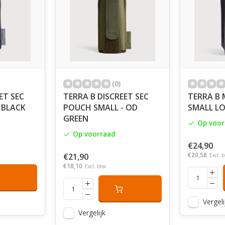
(0)
ET SEC
TERRA B DISCREET SEC
TERRA B
 BLACK
POUCH SMALL - OD
SMALL LO
GREEN
Op voor
Op voorraad
€24,90
€20,58
€21,90
Excl. 
€18,10
Excl. btw
Vergeli
Vergelijk