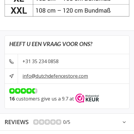
HEEFT U EEN VRAAG VOOR ONS?
+31 35 234 0858
info@dutchdefencestore.com
16
customers give us a 9.7 at
REVIEWS
0/5