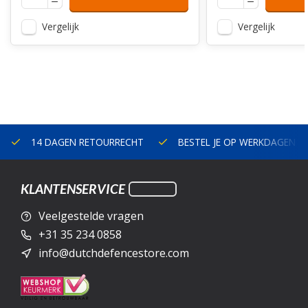
Vergelijk
Vergelijk
14 DAGEN RETOURRECHT
BESTEL JE OP WERKDAGEN V
KLANTENSERVICE
Veelgestelde vragen
+31 35 234 0858
info@dutchdefencestore.com