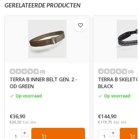
GERELATEERDE PRODUCTEN
(0)
(0)
TERRA B INNER BELT GEN. 2 -
TERRA B SKELETO
OD GREEN
BLACK
Op voorraad
Op voorraad
€36,90
€144,90
€30,50
€119,75
Excl. btw
Excl. btw