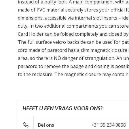
instead of a bulky look. A main compartment with a
made of PVC material securely stores your official ID
dimensions, accessible via internal slot inserts – id
duty. In two additional compartments you can store f
Card Holder can be folded completely and closed by
The full surface velcro backside can be used for pat
cord made of paracord has a slim magnetic closure 
area, so there is NO danger of strangulation. An u
paracord to remove the badge and closing is possi
to the reclosure. The magnetic closure may contain t
HEEFT U EEN VRAAG VOOR ONS?
Bel ons
+31 35 234 0858