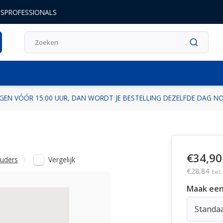
DSPROFESSIONALS
GEN VÓÓR 15:00 UUR, DAN WORDT JE BESTELLING DEZELFDE DAG 
€34,90
Vergelijk
uders
€28,84
Excl
Maak een
Standa