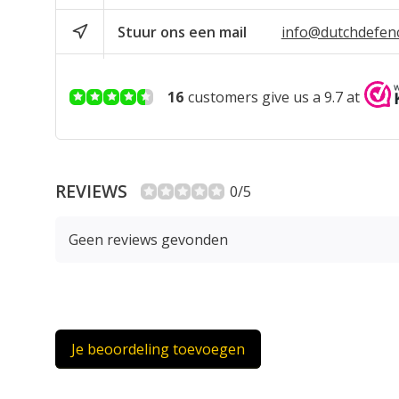
Stuur ons een mail
info@dutchdefen
16
customers give us a 9.7 at
REVIEWS
0/5
Geen reviews gevonden
Je beoordeling toevoegen