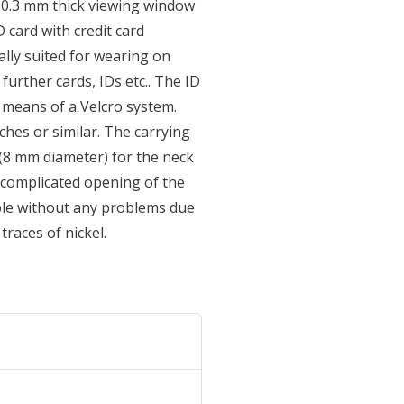
 0.3 mm thick viewing window
 card with credit card
eally suited for wearing on
urther cards, IDs etc.. The ID
 means of a Velcro system.
ches or similar. The carrying
(8 mm diameter) for the neck
ncomplicated opening of the
ble without any problems due
races of nickel.