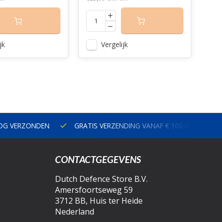
jk
Vergelijk
NOG VERZONDEN
GRATIS VERZENDING VANAF € 100 BINNEN N
CONTACTGEGEVENS
Dutch Defence Store B.V.
Amersfoortseweg 59
3712 BB, Huis ter Heide
Nederland