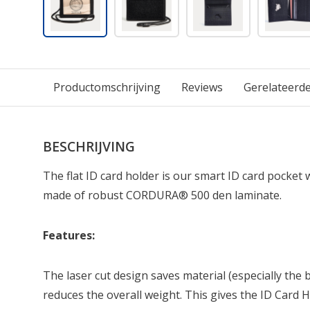
Productomschrijving
Reviews
Gerelateerd
BESCHRIJVING
The flat ID card holder is our smart ID card pocke
made of robust CORDURA® 500 den laminate.
Features:
The laser cut design saves material (especially the 
reduces the overall weight. This gives the ID Card H