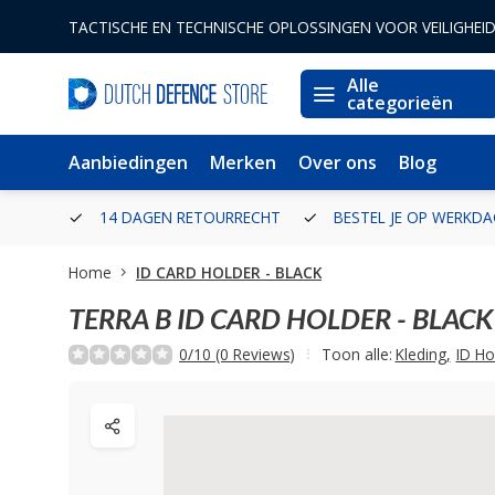
TACTISCHE EN TECHNISCHE OPLOSSINGEN VOOR VEILIGHEI
Alle
categorieën
Aanbiedingen
Merken
Over ons
Blog
ERLAND
14 DAGEN RETOURRECHT
BESTEL JE OP WERKDA
Home
ID CARD HOLDER - BLACK
TERRA B
ID CARD HOLDER - BLACK
0/10 (0 Reviews)
Toon alle:
Kleding
,
ID Ho