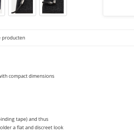
e producten
t with compact dimensions
binding tape) and thus
older a flat and discreet look