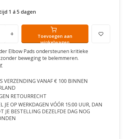
ijd 1 á 5 dagen
+
Toevoegen aan
winkelwagen
der Elbow Pads ondersteunen kritieke
 zonder beweging te belemmeren.
r
S VERZENDING VANAF € 100 BINNEN
RLAND
AGEN RETOURRECHT
L JE OP WERKDAGEN VÓÓR 15:00 UUR, DAN
 JE BESTELLING DEZELFDE DAG NOG
ONDEN