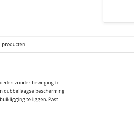
e producten
bieden zonder beweging te
en dubbellaagse bescherming
buikligging te liggen. Past