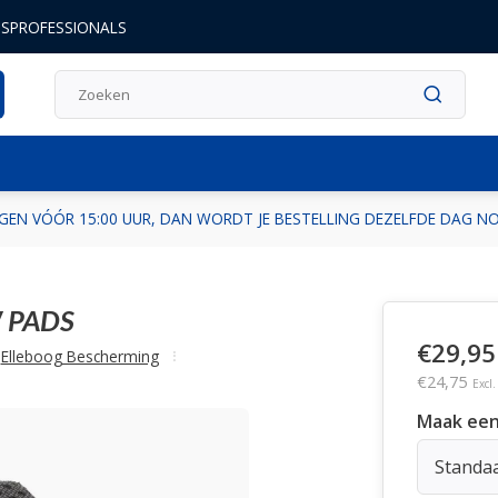
DSPROFESSIONALS
GEN VÓÓR 15:00 UUR, DAN WORDT JE BESTELLING DEZELFDE DAG 
 PADS
€29,95
Elleboog Bescherming
€24,75
Excl
Maak een
Standa