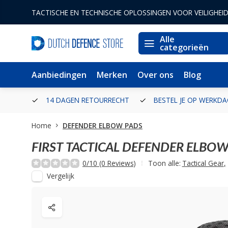
TACTISCHE EN TECHNISCHE OPLOSSINGEN VOOR VEILIGHEI
Alle
categorieën
Aanbiedingen
Merken
Over ons
Blog
ERLAND
14 DAGEN RETOURRECHT
BESTEL JE OP WERKDA
Home
DEFENDER ELBOW PADS
FIRST TACTICAL
DEFENDER ELBOW
0/10 (0 Reviews)
Toon alle:
Tactical Gear
,
Vergelijk