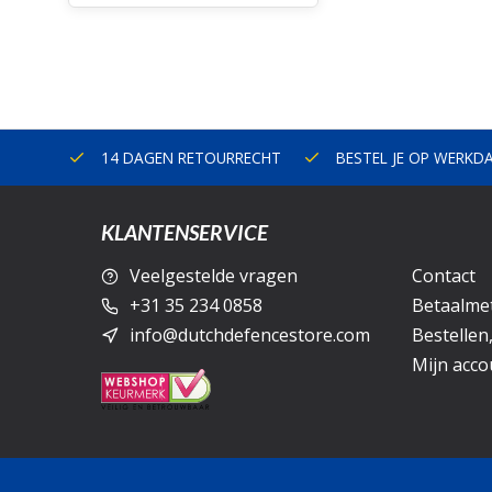
ERLAND
14 DAGEN RETOURRECHT
BESTEL JE OP WERKD
KLANTENSERVICE
Veelgestelde vragen
Contact
+31 35 234 0858
Betaalme
info@dutchdefencestore.com
Bestellen
Mijn acco