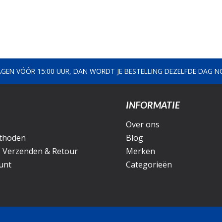
AGEN VÓÓR 15:00 UUR, DAN WORDT JE BESTELLING DEZELFDE DAG 
INFORMATIE
Over ons
thoden
Blog
, Verzenden & Retour
Merken
unt
Categorieën