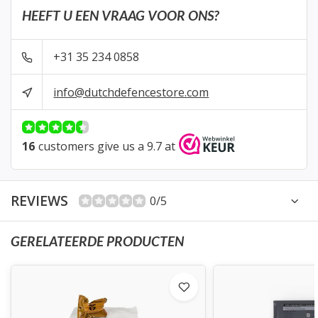
HEEFT U EEN VRAAG VOOR ONS?
+31 35 234 0858
info@dutchdefencestore.com
16
customers give us a 9.7 at
REVIEWS
0/5
GERELATEERDE PRODUCTEN