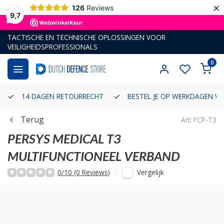
×
126
Reviews
9,7
TACTISCHE EN TECHNISCHE OPLOSSINGEN VOOR
VEILIGHEIDSPROFESSIONALS
0
14 DAGEN RETOURRECHT
BESTEL JE OP WERKDAGEN VÓ
Terug
Art: FCP-T3
PERSYS MEDICAL
T3
MULTIFUNCTIONEEL VERBAND
Vergelijk
0/10 (0 Reviews)