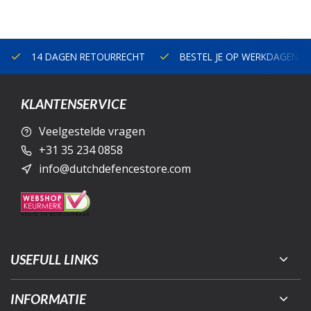
14 DAGEN RETOURRECHT
BESTEL JE OP WERKDAGEN V
KLANTENSERVICE
Veelgestelde vragen
+31 35 234 0858
info@dutchdefencestore.com
USEFULL LINKS
INFORMATIE