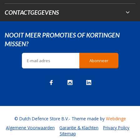
CONTACTGEGEVENS
NOOIT MEER PROMOTIES OF KORTINGEN
MISSEN?
Abonneer
© Dutch Defence Store B.V.
- Theme made by
Webdinge
Algemene Voorwaarden
Garantie & Klachten
Privacy Policy
Sitemap