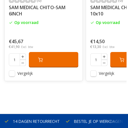
(0)
(0)
SAM MEDICAL CHITO-SAM
SAM MEDICAL C
6INCH
10x10
Op voorraad
Op voorraad
€45,67
€14,50
€41,90
€13,30
Excl. btw
Excl. btw
Vergelijk
Vergelijk
14 DAGEN RETOURRECHT
BESTEL JE OP WERKDAGEN V