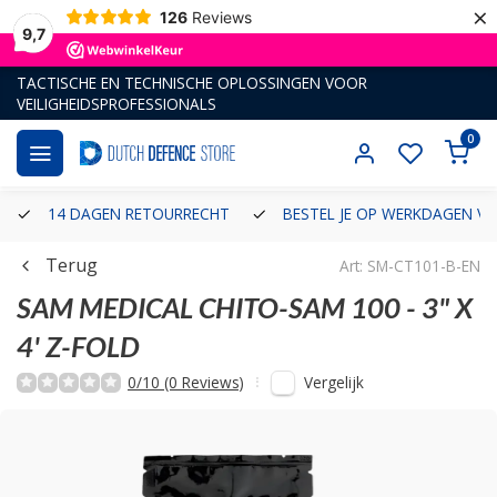
×
126
Reviews
9,7
TACTISCHE EN TECHNISCHE OPLOSSINGEN VOOR
VEILIGHEIDSPROFESSIONALS
0
14 DAGEN RETOURRECHT
BESTEL JE OP WERKDAGEN VÓ
Terug
Art: SM-CT101-B-EN
SAM MEDICAL
CHITO-SAM 100 - 3" X
4' Z-FOLD
Vergelijk
0/10 (0 Reviews)