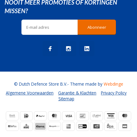
NOOIT MEER PROMOTIES OF KORTINGEN
MISSEN?
Abonneer
© Dutch Defence Store B.V.
- Theme made by
Webdinge
Algemene Voorwaarden
Garantie & Klachten
Privacy Policy
Sitemap