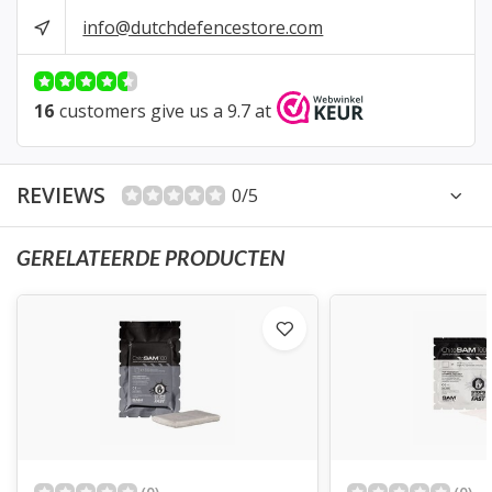
info@dutchdefencestore.com
16
customers give us a 9.7 at
REVIEWS
0/5
GERELATEERDE PRODUCTEN