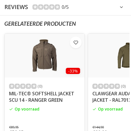
REVIEWS
0/5
GERELATEERDE PRODUCTEN
-33%
(0)
(0)
MIL-TEC® SOFTSHELL JACKET
CLAWGEAR AUDA
SCU 14 - RANGER GREEN
JACKET - RAL701
Op voorraad
Op voorraad
€89,95
€144,90