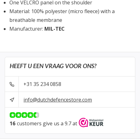
One VELCRO panel on the shoulder
Material: 100% polyester (micro fleece) with a
breathable membrane
Manufacturer:
MIL-TEC
HEEFT U EEN VRAAG VOOR ONS?
+31 35 234 0858
info@dutchdefencestore.com
16
customers give us a 9.7 at