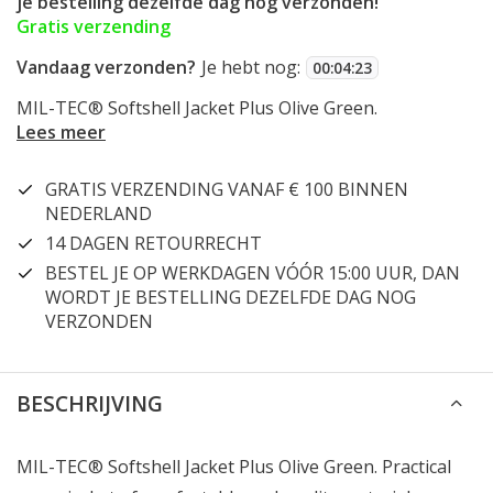
je bestelling dezelfde dag nog verzonden!
Gratis verzending
Vandaag verzonden?
Je hebt nog:
00
:
04
:
23
MIL-TEC® Softshell Jacket Plus Olive Green.
Lees meer
GRATIS VERZENDING VANAF € 100 BINNEN
NEDERLAND
14 DAGEN RETOURRECHT
BESTEL JE OP WERKDAGEN VÓÓR 15:00 UUR, DAN
WORDT JE BESTELLING DEZELFDE DAG NOG
VERZONDEN
BESCHRIJVING
MIL-TEC® Softshell Jacket Plus Olive Green. Practical