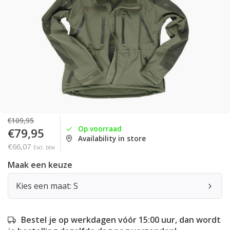
€109,95
Op voorraad
€79,95
Availability in store
€66,07
Excl. btw
Maak een keuze
Kies een maat: S
Bestel je op werkdagen vóór 15:00 uur, dan wordt