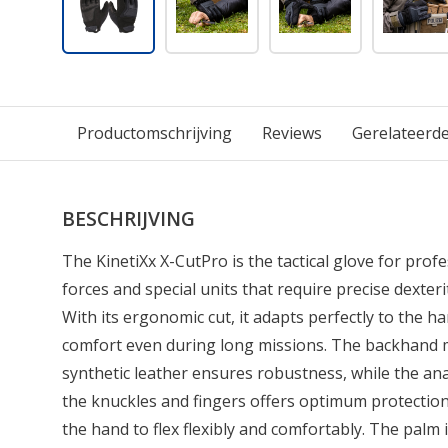
Productomschrijving
Reviews
Gerelateerd
BESCHRIJVING
The KinetiXx X-CutPro is the tactical glove for profe
forces and special units that require precise dexte
With its ergonomic cut, it adapts perfectly to the
comfort even during long missions. The backhand
synthetic leather ensures robustness, while the an
the knuckles and fingers offers optimum protection
the hand to flex flexibly and comfortably. The palm i