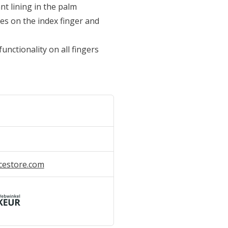
nt lining in the palm
es on the index finger and
unctionality on all fingers
cestore.com