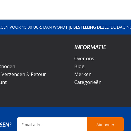
AGEN VÓÓR 15:00 UUR, DAN WORDT JE BESTELLING DEZELFDE DAG 
INFORMATIE
Over ons
thoden
Blog
, Verzenden & Retour
Merken
unt
Categorieën
SEN?
Abonneer