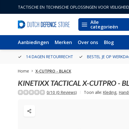
TACTISCHE EN TECHNISCHE OPLOSSINGEN VOOR VEILIGHEI
Alle
categorieën
Aanbiedingen
Merken
Over ons
Blog
ERLAND
14 DAGEN RETOURRECHT
BESTEL JE OP WERKDA
Home
X-CUTPRO - BLACK
KINETIXX TACTICAL
X-CUTPRO - B
0/10 (0 Reviews)
Toon alle:
Kleding
,
Hand