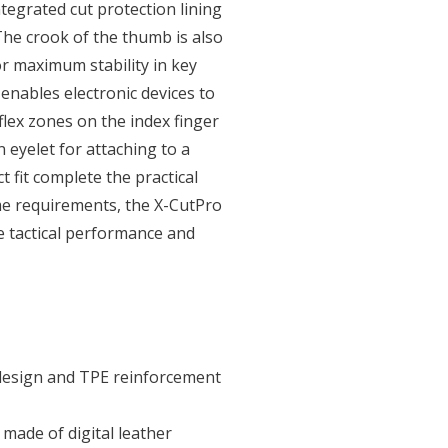
integrated cut protection lining
 The crook of the thumb is also
for maximum stability in key
 enables electronic devices to
lex zones on the index finger
eyelet for attaching to a
 fit complete the practical
eme requirements, the X-CutPro
e tactical performance and
 design and TPE reinforcement
 made of digital leather