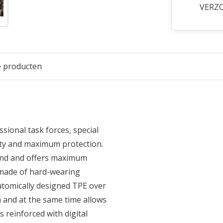
VERZ
e producten
ssional task forces, special
rity and maximum protection.
 hand and offers maximum
 made of hard-wearing
atomically designed TPE over
 and at the same time allows
s reinforced with digital