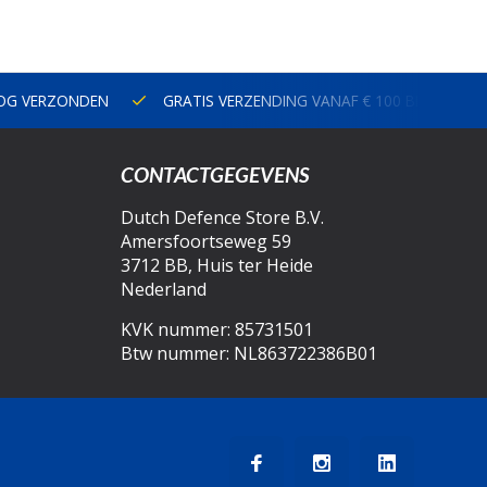
NOG VERZONDEN
GRATIS VERZENDING VANAF € 100 BINNEN N
CONTACTGEGEVENS
Dutch Defence Store B.V.
Amersfoortseweg 59
3712 BB, Huis ter Heide
Nederland
KVK nummer: 85731501
Btw nummer: NL863722386B01