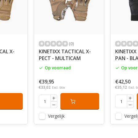
(0)
CAL X-
KINETIXX TACTICAL X-
KINETIXX
PECT - MULTICAM
PAN - BL
Op voorraad
Op voor
€39,95
€42,50
€33,02
€35,12
Excl. btw
Excl. 
Vergelijk
Vergeli