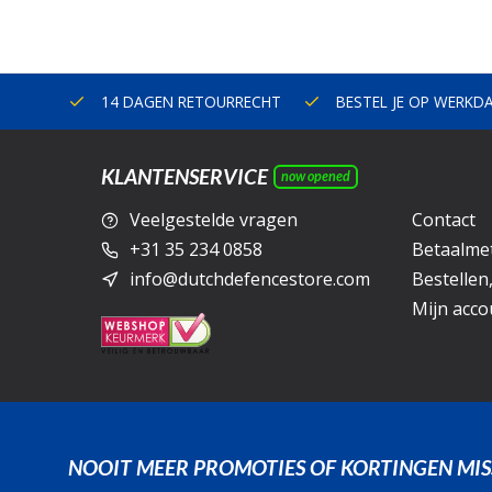
ERLAND
14 DAGEN RETOURRECHT
BESTEL JE OP WERKD
KLANTENSERVICE
now opened
Veelgestelde vragen
Contact
+31 35 234 0858
Betaalme
info@dutchdefencestore.com
Bestellen
Mijn acco
NOOIT MEER PROMOTIES OF KORTINGEN MIS