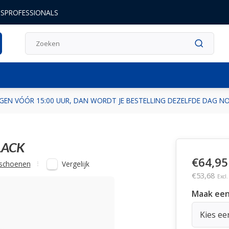
DSPROFESSIONALS
GEN VÓÓR 15:00 UUR, DAN WORDT JE BESTELLING DEZELFDE DAG 
LACK
€64,95
Vergelijk
schoenen
€53,68
Excl
Maak een
Kies ee