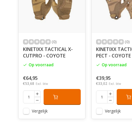
(0)
(0)
KINETIXX TACTICAL X-
KINETIXX TACTI
CUTPRO - COYOTE
PECT - COYOTE
Op voorraad
Op voorraad
€64,95
€39,95
€53,68
€33,02
Excl. btw
Excl. btw
Vergelijk
Vergelijk