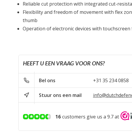
Reliable cut protection with integrated cut-resista
Flexibility and freedom of movement with flex zon
thumb
Operation of electronic devices with touchscreen f
HEEFT U EEN VRAAG VOOR ONS?
Bel ons
+31 35 234 0858
Stuur ons een mail
info@dutchdefen
16
customers give us a 9.7 at