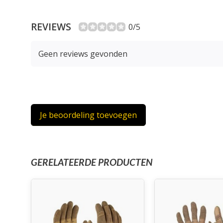
REVIEWS
0/5
Geen reviews gevonden
Je beoordeling toevoegen
GERELATEERDE PRODUCTEN