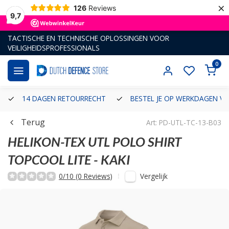
×
126
Reviews
9,7
TACTISCHE EN TECHNISCHE OPLOSSINGEN VOOR
VEILIGHEIDSPROFESSIONALS
0
14 DAGEN RETOURRECHT
BESTEL JE OP WERKDAGEN VÓ
Terug
Art: PD-UTL-TC-13-B03
HELIKON-TEX
UTL POLO SHIRT
TOPCOOL LITE - KAKI
Vergelijk
0/10 (0 Reviews)