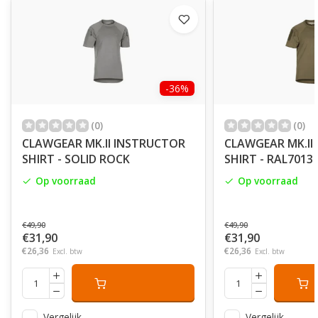
-36%
(0)
(0)
CLAWGEAR MK.II INSTRUCTOR
CLAWGEAR MK.II
SHIRT - SOLID ROCK
SHIRT - RAL7013
Op voorraad
Op voorraad
€49,90
€49,90
€31,90
€31,90
€26,36
€26,36
Excl. btw
Excl. btw
Vergelijk
Vergelijk