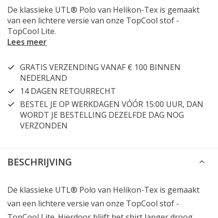
De klassieke UTL® Polo van Helikon-Tex is gemaakt
van een lichtere versie van onze TopCool stof -
TopCool Lite.
Lees meer
GRATIS VERZENDING VANAF € 100 BINNEN
NEDERLAND
14 DAGEN RETOURRECHT
BESTEL JE OP WERKDAGEN VÓÓR 15:00 UUR, DAN
WORDT JE BESTELLING DEZELFDE DAG NOG
VERZONDEN
BESCHRIJVING
De klassieke UTL® Polo van Helikon-Tex is gemaakt
van een lichtere versie van onze TopCool stof -
TopCool Lite. Hierdoor blijft het shirt langer droog,