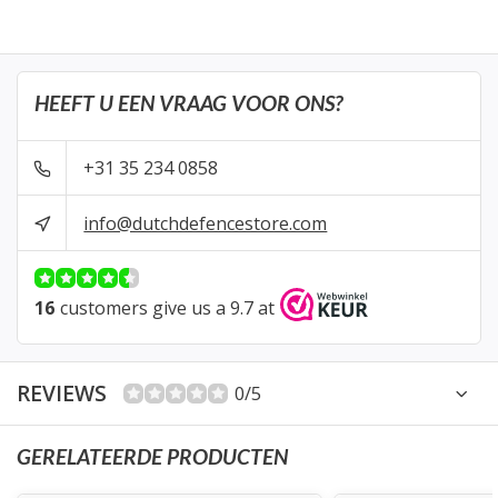
HEEFT U EEN VRAAG VOOR ONS?
+31 35 234 0858
info@dutchdefencestore.com
16
customers give us a 9.7 at
REVIEWS
0/5
GERELATEERDE PRODUCTEN