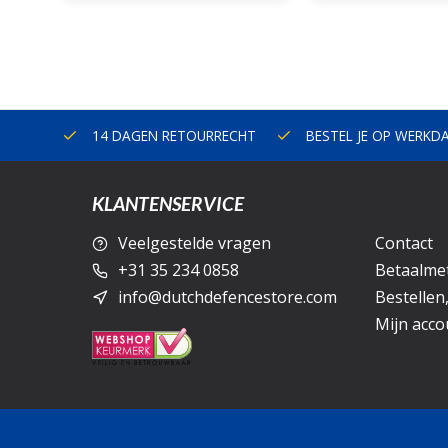
ERLAND
14 DAGEN RETOURRECHT
BESTEL JE OP WERKD
KLANTENSERVICE
Veelgestelde vragen
Contact
+31 35 234 0858
Betaalme
info@dutchdefencestore.com
Bestellen
Mijn acco