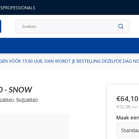
DSPROFESSIONALS
GEN VÓÓR 15:00 UUR, DAN WORDT JE BESTELLING DEZELFDE DAG 
0 - SNOW
€64,10
zakken
,
Rugzakken
€52,98
Excl
Maak een
Standa