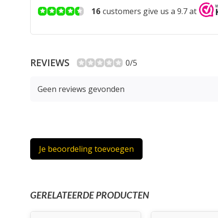
16
customers give us a 9.7 at
REVIEWS
0/5
Geen reviews gevonden
Je beoordeling toevoegen
GERELATEERDE PRODUCTEN