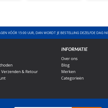
AGEN VÓÓR 15:00 UUR, DAN WORDT JE BESTELLING DEZELFDE DAG 
INFORMATIE
Over ons
thoden
Blog
, Verzenden & Retour
Merken
unt
Categorieën