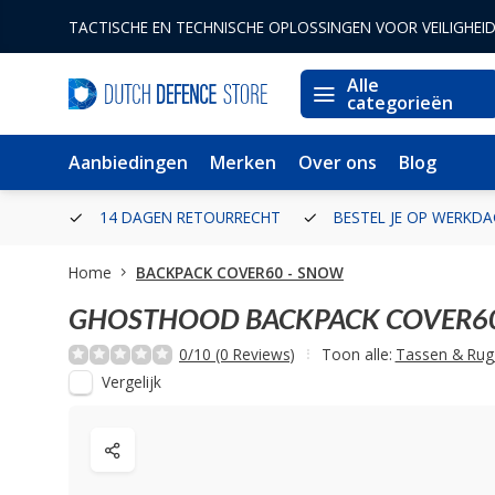
TACTISCHE EN TECHNISCHE OPLOSSINGEN VOOR VEILIGHEI
Alle
categorieën
Aanbiedingen
Merken
Over ons
Blog
ERLAND
14 DAGEN RETOURRECHT
BESTEL JE OP WERKDA
Home
BACKPACK COVER60 - SNOW
GHOSTHOOD
BACKPACK COVER6
0/10 (0 Reviews)
Toon alle:
Tassen & Rug
Vergelijk