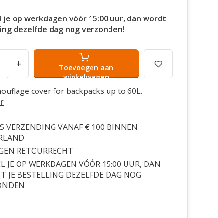
l je op werkdagen vóór 15:00 uur, dan wordt
ling dezelfde dag nog verzonden!
+
Toevoegen aan
winkelwagen
mouflage cover for backpacks up to 60L.
r
S VERZENDING VANAF € 100 BINNEN
RLAND
AGEN RETOURRECHT
L JE OP WERKDAGEN VÓÓR 15:00 UUR, DAN
 JE BESTELLING DEZELFDE DAG NOG
ONDEN