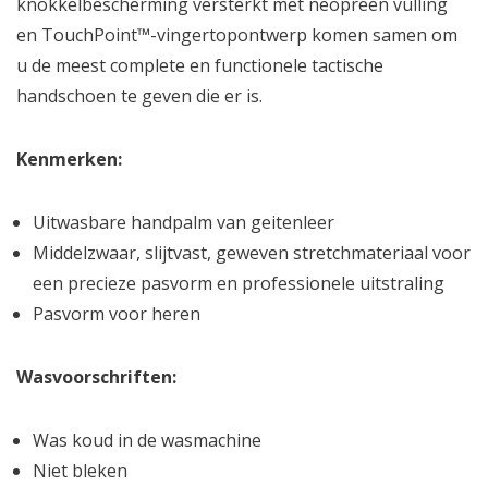
knokkelbescherming versterkt met neopreen vulling
en TouchPoint™-vingertopontwerp komen samen om
u de meest complete en functionele tactische
handschoen te geven die er is.
Kenmerken:
Uitwasbare handpalm van geitenleer
Middelzwaar, slijtvast, geweven stretchmateriaal voor
een precieze pasvorm en professionele uitstraling
Pasvorm voor heren
Wasvoorschriften:
Was koud in de wasmachine
Niet bleken