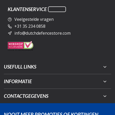
KLANTENSERVICE
Veelgestelde vragen
+31 35 234 0858
info@dutchdefencestore.com
USEFULL LINKS
INFORMATIE
CONTACTGEGEVENS
NOOIT MEER PROMOTIES OF KORTINGEN