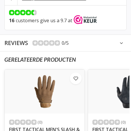
16
customers give us a 9.7 at
REVIEWS
0/5
GERELATEERDE PRODUCTEN
(0)
(0)
FIRST TACTICAL MEN'S SLASH &
FIRST TACTICAL 