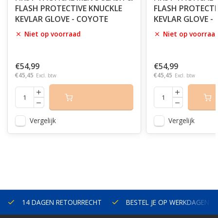
FLASH PROTECTIVE KNUCKLE
FLASH PROTECTI
KEVLAR GLOVE - COYOTE
KEVLAR GLOVE - 
Niet op voorraad
Niet op voorraa
€54,99
€54,99
€45,45
€45,45
Excl. btw
Excl. btw
Vergelijk
Vergelijk
14 DAGEN RETOURRECHT
BESTEL JE OP WERKDAGEN V