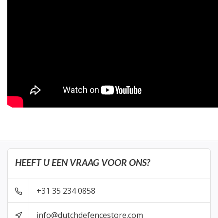
HEEFT U EEN VRAAG VOOR ONS?
+31 35 234 0858
info@dutchdefencestore.com