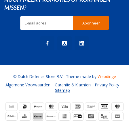
MISSEN?
Abonneer
© Dutch Defence Store B.V.
- Theme made by
Webdinge
Algemene Voorwaarden
Garantie & Klachten
Privacy Policy
Sitemap