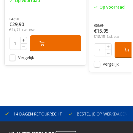
Op voorraad
Op voorraad
€47,90
€29,90
€25,95
€24,71
€15,95
Excl. btw
€13,18
Excl. btw
Vergelijk
Vergelijk
14 DAGEN RETOURRECHT
BESTEL JE OP WERKDAGEN V