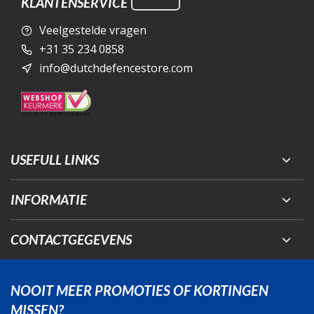
KLANTENSERVICE
Veelgestelde vragen
+31 35 234 0858
info@dutchdefencestore.com
USEFULL LINKS
INFORMATIE
CONTACTGEGEVENS
NOOIT MEER PROMOTIES OF KORTINGEN
MISSEN?