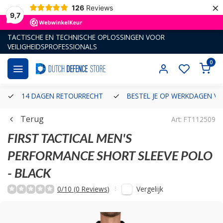
×
126
Reviews
9,7
TACTISCHE EN TECHNISCHE OPLOSSINGEN VOOR
VEILIGHEIDSPROFESSIONALS
0
14 DAGEN RETOURRECHT
BESTEL JE OP WERKDAGEN VÓ
Terug
Art: FT112509
FIRST TACTICAL
MEN'S
PERFORMANCE SHORT SLEEVE POLO
- BLACK
Vergelijk
0/10 (0 Reviews)