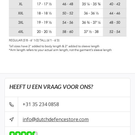
HEEFT U EEN VRAAG VOOR ONS?
+31 35 234 0858
info@dutchdefencestore.com