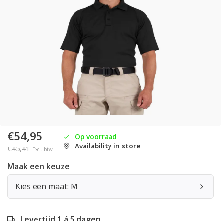
€54,95
Op voorraad
Availability in store
€45,41
Excl. btw
Maak een keuze
Kies een maat: M
Levertijd 1 á 5 dagen