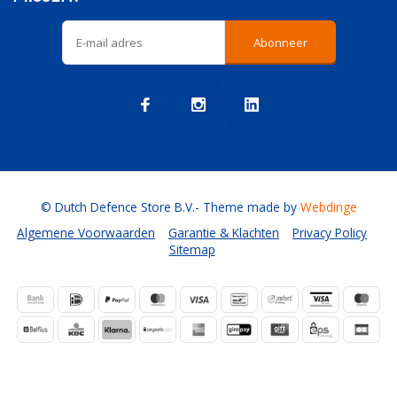
Abonneer
© Dutch Defence Store B.V.
- Theme made by
Webdinge
Algemene Voorwaarden
Garantie & Klachten
Privacy Policy
Sitemap