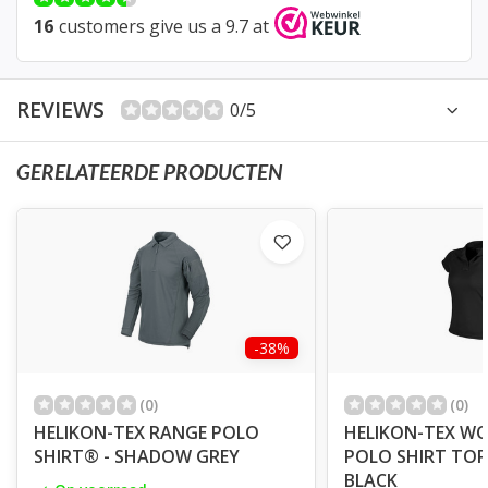
16
customers give us a 9.7 at
REVIEWS
0/5
GERELATEERDE PRODUCTEN
-38%
(0)
(0)
HELIKON-TEX RANGE POLO
HELIKON-TEX W
SHIRT® - SHADOW GREY
POLO SHIRT TOP
BLACK