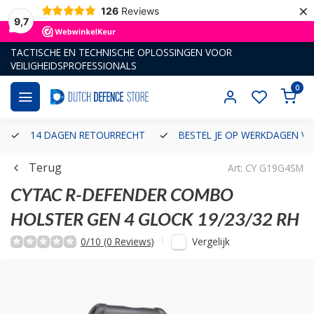
×
126
Reviews
9,7
TACTISCHE EN TECHNISCHE OPLOSSINGEN VOOR
VEILIGHEIDSPROFESSIONALS
0
14 DAGEN RETOURRECHT
BESTEL JE OP WERKDAGEN VÓ
Terug
Art: CY G19G4SM
CYTAC
R-DEFENDER COMBO
HOLSTER GEN 4 GLOCK 19/23/32 RH
Vergelijk
0/10 (0 Reviews)