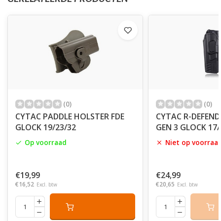
(0)
(0)
CYTAC PADDLE HOLSTER FDE
CYTAC R-DEFEND
GLOCK 19/23/32
GEN 3 GLOCK 17/
Op voorraad
Niet op voorraa
€19,99
€24,99
€16,52
€20,65
Excl. btw
Excl. btw