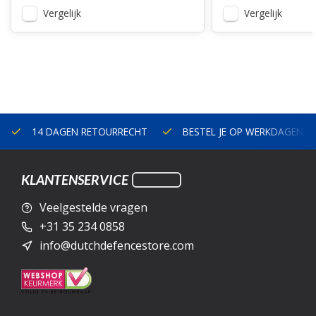
Vergelijk
Vergelijk
14 DAGEN RETOURRECHT
BESTEL JE OP WERKDAGEN V
KLANTENSERVICE
Veelgestelde vragen
+31 35 234 0858
info@dutchdefencestore.com