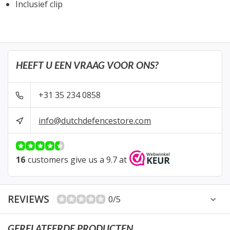
Inclusief clip
HEEFT U EEN VRAAG VOOR ONS?
+31 35 234 0858
info@dutchdefencestore.com
16
customers give us a 9.7 at
REVIEWS
0/5
GERELATEERDE PRODUCTEN