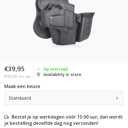
€39,95
Op voorraad
Availability in store
€33,02
Excl. btw
Maak een keuze
Standaard
Bestel je op werkdagen vóór 15:00 uur, dan wordt
je bestelling dezelfde dag nog verzonden!