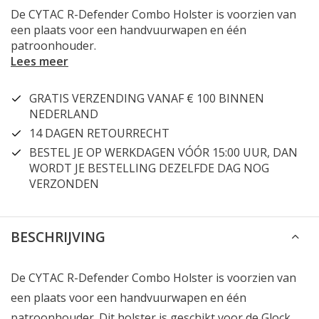
De CYTAC R-Defender Combo Holster is voorzien van
een plaats voor een handvuurwapen en één
patroonhouder.
Lees meer
GRATIS VERZENDING VANAF € 100 BINNEN
NEDERLAND
14 DAGEN RETOURRECHT
BESTEL JE OP WERKDAGEN VÓÓR 15:00 UUR, DAN
WORDT JE BESTELLING DEZELFDE DAG NOG
VERZONDEN
BESCHRIJVING
De CYTAC R-Defender Combo Holster is voorzien van
een plaats voor een handvuurwapen en één
patroonhouder. Dit holster is geschikt voor de Glock