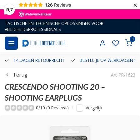
×
126
Reviews
9,7
TACTISCHE EN TECHNISCHE OPLOSSINGEN VOOR
VEILIGHEIDSPROFESSIONALS
0
14 DAGEN RETOURRECHT
BESTEL JE OP WERKDAGEN VÓ
Terug
Art: PR-1623
CRESCENDO
SHOOTING 20 –
SHOOTING EARPLUGS
Vergelijk
0/10 (0 Reviews)