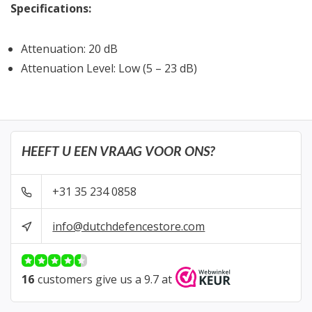
Specifications:
Attenuation: 20 dB
Attenuation Level: Low (5 – 23 dB)
HEEFT U EEN VRAAG VOOR ONS?
+31 35 234 0858
info@dutchdefencestore.com
16
customers give us a 9.7 at