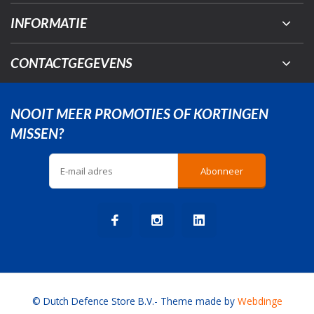
INFORMATIE
CONTACTGEGEVENS
NOOIT MEER PROMOTIES OF KORTINGEN
MISSEN?
Abonneer
© Dutch Defence Store B.V.
- Theme made by
Webdinge