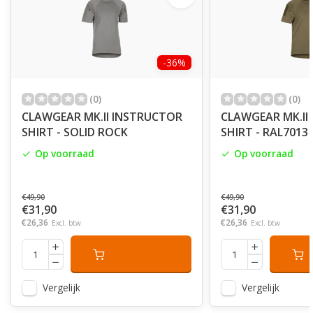
-36%
(0)
(0)
CLAWGEAR MK.II INSTRUCTOR
CLAWGEAR MK.II
SHIRT - SOLID ROCK
SHIRT - RAL7013
Op voorraad
Op voorraad
€49,90
€49,90
€31,90
€31,90
€26,36
€26,36
Excl. btw
Excl. btw
Vergelijk
Vergelijk