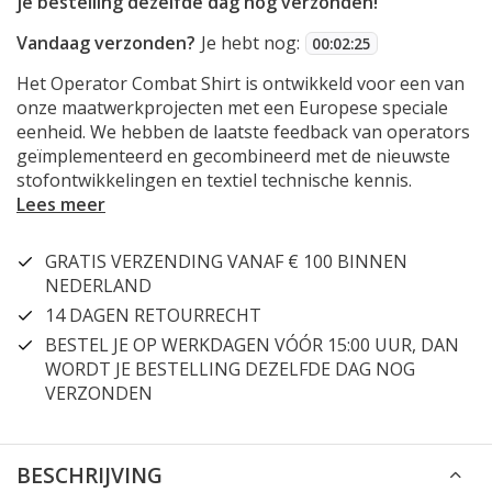
je bestelling dezelfde dag nog verzonden!
Vandaag verzonden?
Je hebt nog:
00
:
02
:
24
Het Operator Combat Shirt is ontwikkeld voor een van
onze maatwerkprojecten met een Europese speciale
eenheid. We hebben de laatste feedback van operators
geïmplementeerd en gecombineerd met de nieuwste
stofontwikkelingen en textiel technische kennis.
Lees meer
GRATIS VERZENDING VANAF € 100 BINNEN
NEDERLAND
14 DAGEN RETOURRECHT
BESTEL JE OP WERKDAGEN VÓÓR 15:00 UUR, DAN
WORDT JE BESTELLING DEZELFDE DAG NOG
VERZONDEN
BESCHRIJVING