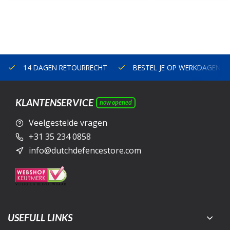
14 DAGEN RETOURRECHT
BESTEL JE OP WERKDAGEN V
KLANTENSERVICE
now opened
Veelgestelde vragen
+31 35 234 0858
info@dutchdefencestore.com
USEFULL LINKS