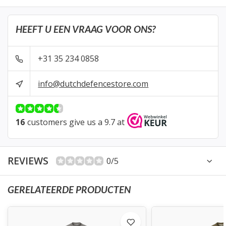
HEEFT U EEN VRAAG VOOR ONS?
+31 35 234 0858
info@dutchdefencestore.com
16
customers give us a 9.7 at
REVIEWS
0/5
GERELATEERDE PRODUCTEN