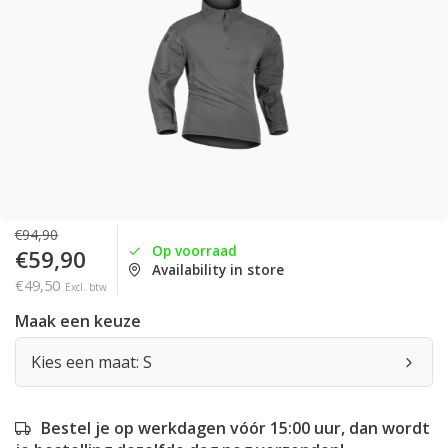
€94,90
Op voorraad
€59,90
Availability in store
€49,50
Excl. btw
Maak een keuze
Kies een maat: S
Bestel je op werkdagen vóór 15:00 uur, dan wordt