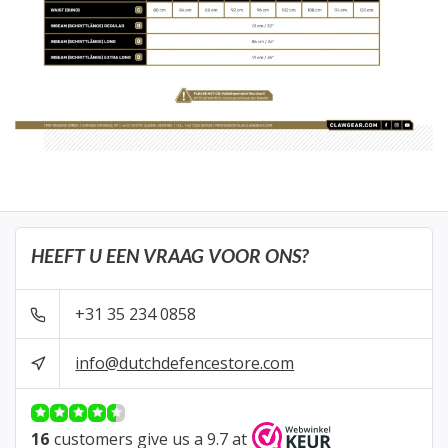
HEEFT U EEN VRAAG VOOR ONS?
+31 35 234 0858
info@dutchdefencestore.com
16
customers give us a 9.7 at