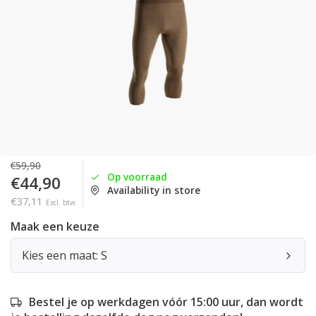
€59,90
Op voorraad
€44,90
Availability in store
€37,11
Excl. btw
Maak een keuze
Kies een maat: S
Bestel je op werkdagen vóór 15:00 uur, dan wordt