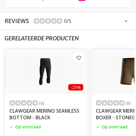
REVIEWS
0/5
GERELATEERDE PRODUCTEN
-25%
(0)
(0)
CLAWGEAR MERINO SEAMLESS
CLAWGEAR MERI
BOTTOM - BLACK
BOXER - STONEG
Op voorraad
Op voorraad