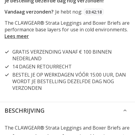
je bestelling dezelfde dag nog verzonden!
Vandaag verzonden?
Je hebt nog:
03
:
42
:
17
The CLAWGEAR® Strata Leggings and Boxer Briefs are
performance base layers for use in cold environments.
Lees meer
GRATIS VERZENDING VANAF € 100 BINNEN
NEDERLAND
14 DAGEN RETOURRECHT
BESTEL JE OP WERKDAGEN VÓÓR 15:00 UUR, DAN
WORDT JE BESTELLING DEZELFDE DAG NOG
VERZONDEN
BESCHRIJVING
The CLAWGEAR® Strata Leggings and Boxer Briefs are