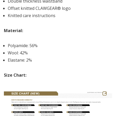
Double thickness waistband
Offset knitted CLAWGEAR® logo
Knitted care instructions
Material:
Polyamide: 56%
Wool: 42%
Elastane: 2%
Size Chart: