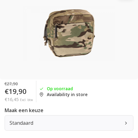
€27,90
Op voorraad
€19,90
Availability in store
€16,45
Excl. btw
Maak een keuze
Standaard