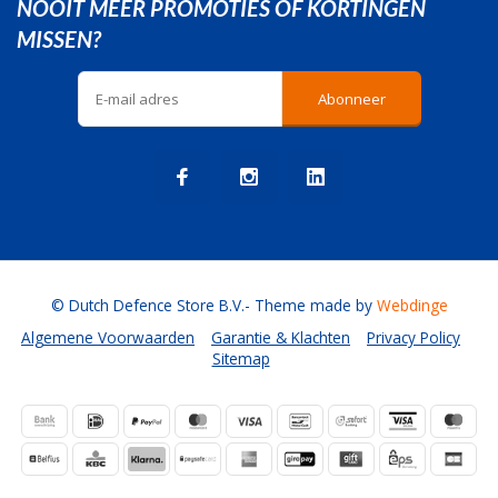
NOOIT MEER PROMOTIES OF KORTINGEN
MISSEN?
Abonneer
© Dutch Defence Store B.V.
- Theme made by
Webdinge
Algemene Voorwaarden
Garantie & Klachten
Privacy Policy
Sitemap