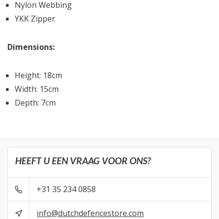
Nylon Webbing
YKK Zipper
Dimensions:
Height: 18cm
Width: 15cm
Depth: 7cm
HEEFT U EEN VRAAG VOOR ONS?
+31 35 234 0858
info@dutchdefencestore.com