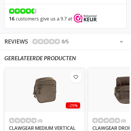
16
customers give us a 9.7 at
REVIEWS
0/5
GERELATEERDE PRODUCTEN
-29%
(0)
(0)
CLAWGEAR MEDIUM VERTICAL
CLAWGEAR DRO