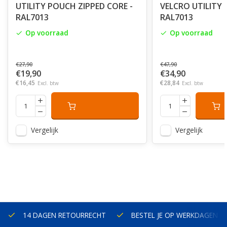
UTILITY POUCH ZIPPED CORE -
VELCRO UTILITY 
RAL7013
RAL7013
Op voorraad
Op voorraad
€27,90
€47,90
€19,90
€34,90
€16,45
€28,84
Excl. btw
Excl. btw
Vergelijk
Vergelijk
14 DAGEN RETOURRECHT
BESTEL JE OP WERKDAGEN V