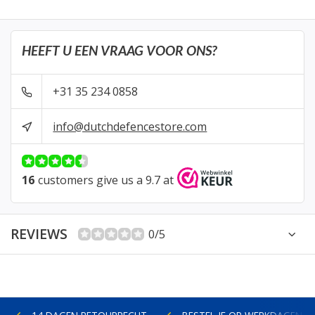
HEEFT U EEN VRAAG VOOR ONS?
+31 35 234 0858
info@dutchdefencestore.com
16
customers give us a 9.7 at
REVIEWS
0/5