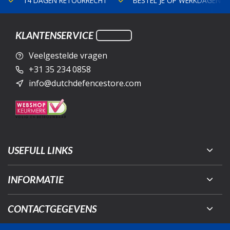
14 DAGEN RETOURRECHT
BESTEL JE OP WERKDAGEN V
KLANTENSERVICE
Veelgestelde vragen
+31 35 234 0858
info@dutchdefencestore.com
USEFULL LINKS
INFORMATIE
CONTACTGEGEVENS