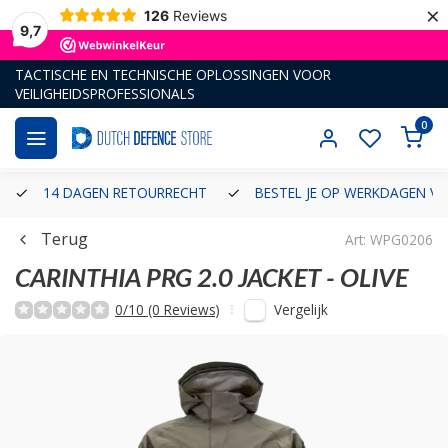
×
126
Reviews
9,7
TACTISCHE EN TECHNISCHE OPLOSSINGEN VOOR
VEILIGHEIDSPROFESSIONALS
0
14 DAGEN RETOURRECHT
BESTEL JE OP WERKDAGEN VÓ
Terug
Art: WPG0206
CARINTHIA
PRG 2.0 JACKET - OLIVE
Vergelijk
0/10 (0 Reviews)