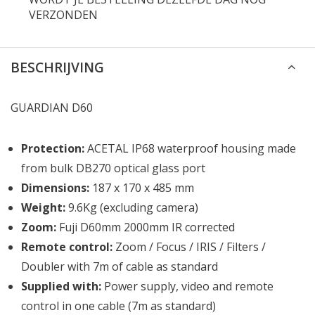
VERZONDEN
BESCHRIJVING
GUARDIAN D60
Protection:
ACETAL IP68 waterproof housing made
from bulk DB270 optical glass port
Dimensions:
187 x 170 x 485 mm
Weight:
9.6Kg (excluding camera)
Zoom:
Fuji D60mm 2000mm IR corrected
Remote control:
Zoom / Focus / IRIS / Filters /
Doubler with 7m of cable as standard
Supplied with:
Power supply, video and remote
control in one cable (7m as standard)