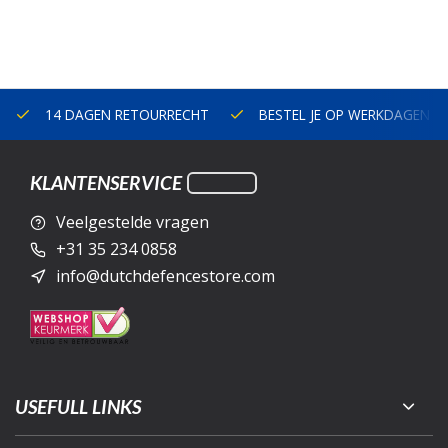
14 DAGEN RETOURRECHT
BESTEL JE OP WERKDAGEN V
KLANTENSERVICE
Veelgestelde vragen
+31 35 234 0858
info@dutchdefencestore.com
USEFULL LINKS