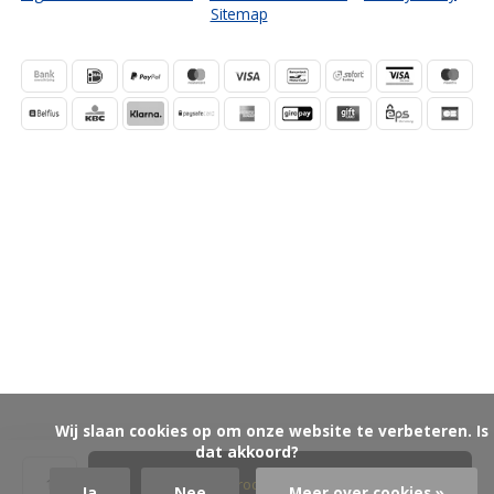
Sitemap
            Wij slaan cookies op om onze website te verbeteren. Is 
dat akkoord?

Product aanvragen
Ja
Nee
Meer over cookies »