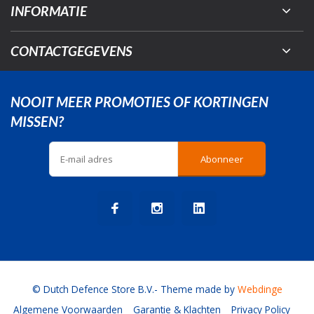
INFORMATIE
CONTACTGEGEVENS
NOOIT MEER PROMOTIES OF KORTINGEN
MISSEN?
Abonneer
© Dutch Defence Store B.V.
- Theme made by
Webdinge
Algemene Voorwaarden
Garantie & Klachten
Privacy Policy