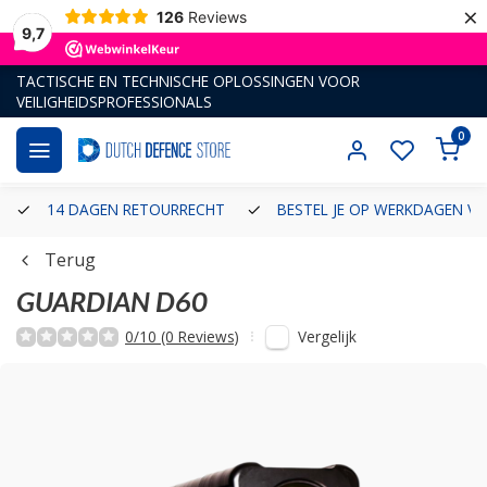
×
126
Reviews
9,7
TACTISCHE EN TECHNISCHE OPLOSSINGEN VOOR
VEILIGHEIDSPROFESSIONALS
0
14 DAGEN RETOURRECHT
BESTEL JE OP WERKDAGEN VÓ
Terug
GUARDIAN D60
Vergelijk
0/10 (0 Reviews)