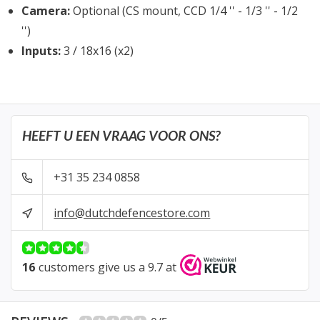
Camera:
Optional (CS mount, CCD 1/4 '' - 1/3 '' - 1/2
'')
Inputs:
3 / 18x16 (x2)
HEEFT U EEN VRAAG VOOR ONS?
+31 35 234 0858
info@dutchdefencestore.com
16
customers give us a 9.7 at