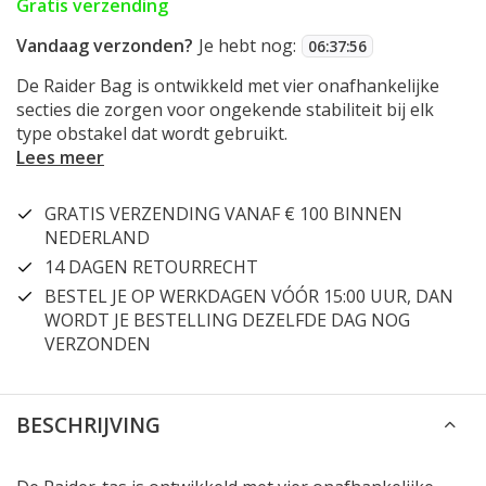
Gratis verzending
Vandaag verzonden?
Je hebt nog:
06
:
37
:
56
De Raider Bag is ontwikkeld met vier onafhankelijke
secties die zorgen voor ongekende stabiliteit bij elk
type obstakel dat wordt gebruikt.
Lees meer
GRATIS VERZENDING VANAF € 100 BINNEN
NEDERLAND
14 DAGEN RETOURRECHT
BESTEL JE OP WERKDAGEN VÓÓR 15:00 UUR, DAN
WORDT JE BESTELLING DEZELFDE DAG NOG
VERZONDEN
BESCHRIJVING