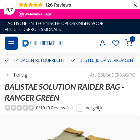
×
126
Reviews
9,7
TACTISCHE EN TECHNISCHE OPLOSSINGEN VOOR
VEILIGHEIDSPROFESSIONALS
0
14 DAGEN RETOURRECHT
BESTEL JE OP WERKDAGEN VÓ
Terug
Art: BSLRAIDERBAG-RG
BALISTAE SOLUTION
RAIDER BAG -
RANGER GREEN
Vergelijk
0/10 (0 Reviews)