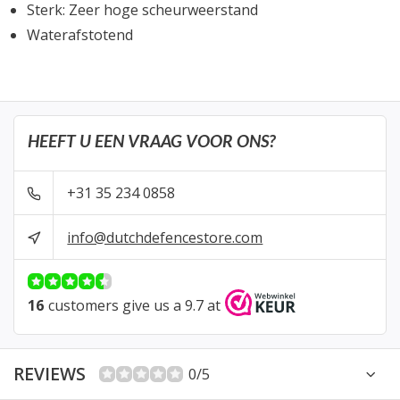
Sterk: Zeer hoge scheurweerstand
Waterafstotend
HEEFT U EEN VRAAG VOOR ONS?
+31 35 234 0858
info@dutchdefencestore.com
16
customers give us a 9.7 at
REVIEWS
0/5