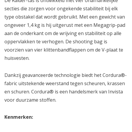
De Raider-tas is ontwikkeld met vier onafhankelijke
secties die zorgen voor ongekende stabiliteit bij elk
type obstakel dat wordt gebruikt. Met een gewicht van
ongeveer 1,4 kg is hij uitgerust met een Megagrip-pad
aan de onderkant om de wrijving en stabiliteit op alle
oppervlakken te verhogen. De shooting bag is
voorzien van vier klittenbandflappen om de V-plaat te
huisvesten.
Dankzij geavanceerde technologie biedt het Cordura®-
fabric uitstekende weerstand tegen scheuren, krassen
en schuren. Cordura® is een handelsmerk van Invista
voor duurzame stoffen.
Kenmerken: