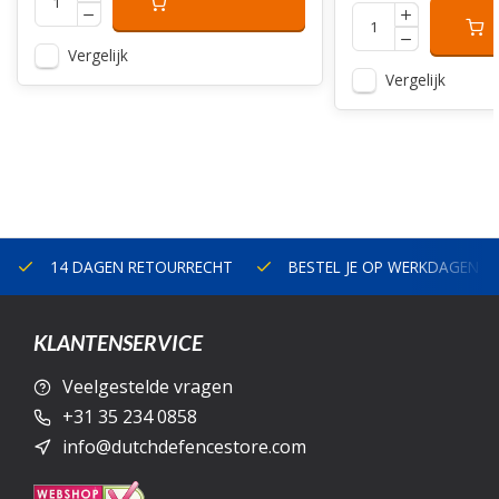
Vergelijk
Vergelijk
14 DAGEN RETOURRECHT
BESTEL JE OP WERKDAGEN V
KLANTENSERVICE
Veelgestelde vragen
+31 35 234 0858
info@dutchdefencestore.com