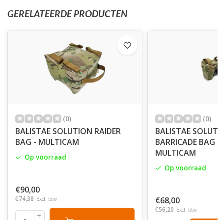
GERELATEERDE PRODUCTEN
(0)
(0)
BALISTAE SOLUTION RAIDER
BALISTAE SOLUT
BAG - MULTICAM
BARRICADE BAG 
MULTICAM
Op voorraad
Op voorraad
€90,00
€74,38
€68,00
Excl. btw
€56,20
Excl. btw