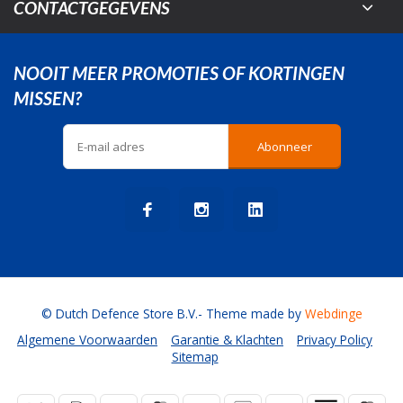
CONTACTGEGEVENS
NOOIT MEER PROMOTIES OF KORTINGEN
MISSEN?
Abonneer
© Dutch Defence Store B.V.
- Theme made by
Webdinge
Algemene Voorwaarden
Garantie & Klachten
Privacy Policy
Sitemap