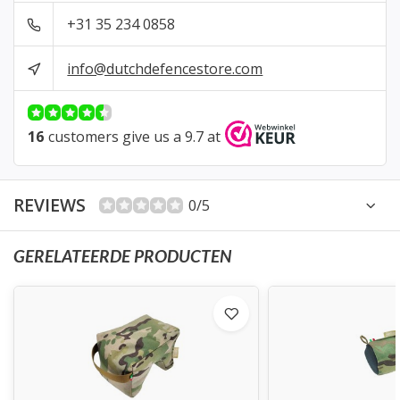
+31 35 234 0858
info@dutchdefencestore.com
16
customers give us a 9.7 at
REVIEWS
0/5
GERELATEERDE PRODUCTEN