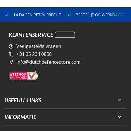
14 DAGEN RETOURRECHT
BESTEL JE OP WERKDAGEN V
KLANTENSERVICE
Veelgestelde vragen
+31 35 234 0858
info@dutchdefencestore.com
USEFULL LINKS
INFORMATIE