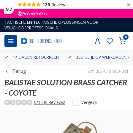
×
126
Reviews
9,7
TACTISCHE EN TECHNISCHE OPLOSSINGEN VOOR
VEILIGHEIDSPROFESSIONALS
0
14 DAGEN RETOURRECHT
BESTEL JE OP WERKDAGEN VÓ
Terug
Art: BLS-019-003-001
BALISTAE SOLUTION
BRASS CATCHER
- COYOTE
Vergelijk
0/10 (0 Reviews)