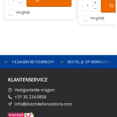
Vergelijk
Vergelijk
14 DAGEN RETOURRECHT
BESTEL JE OP WERKDAGEN V
KLANTENSERVICE
Veelgestelde vragen
+31 35 234 0858
info@dutchdefencestore.com