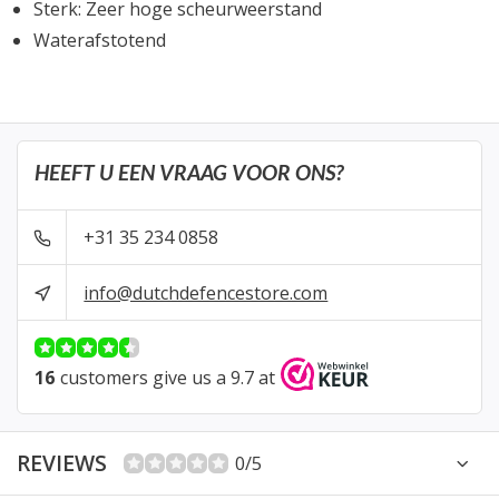
Sterk: Zeer hoge scheurweerstand
Waterafstotend
HEEFT U EEN VRAAG VOOR ONS?
+31 35 234 0858
info@dutchdefencestore.com
16
customers give us a 9.7 at
REVIEWS
0/5