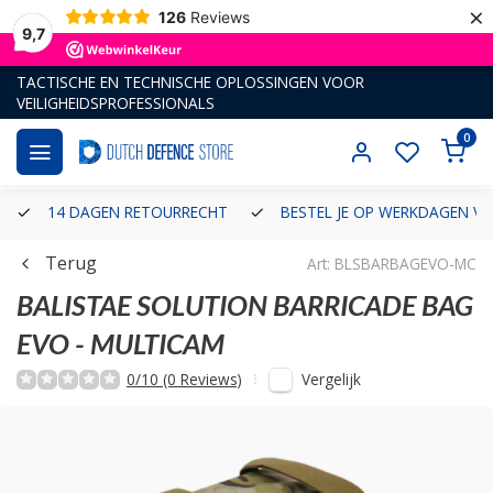
×
126
Reviews
9,7
TACTISCHE EN TECHNISCHE OPLOSSINGEN VOOR
VEILIGHEIDSPROFESSIONALS
0
14 DAGEN RETOURRECHT
BESTEL JE OP WERKDAGEN VÓ
Terug
Art: BLSBARBAGEVO-MC
BALISTAE SOLUTION
BARRICADE BAG
EVO - MULTICAM
Vergelijk
0/10 (0 Reviews)