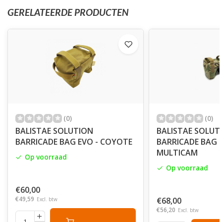
GERELATEERDE PRODUCTEN
(0)
(0)
BALISTAE SOLUTION
BALISTAE SOLUT
BARRICADE BAG EVO - COYOTE
BARRICADE BAG 
MULTICAM
Op voorraad
Op voorraad
€60,00
€49,59
€68,00
Excl. btw
€56,20
Excl. btw