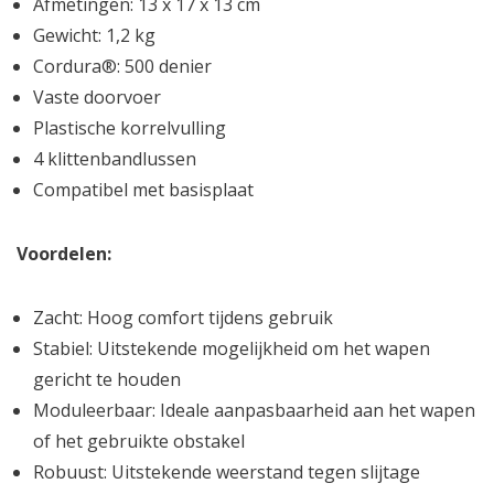
Afmetingen: 13 x 17 x 13 cm
Gewicht: 1,2 kg
Cordura®: 500 denier
Vaste doorvoer
Plastische korrelvulling
4 klittenbandlussen
Compatibel met basisplaat
Voordelen:
Zacht: Hoog comfort tijdens gebruik
Stabiel: Uitstekende mogelijkheid om het wapen
gericht te houden
Moduleerbaar: Ideale aanpasbaarheid aan het wapen
of het gebruikte obstakel
Robuust: Uitstekende weerstand tegen slijtage