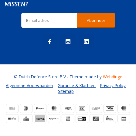
MISSEN?
Abonneer
© Dutch Defence Store B.V.
- Theme made by
Webdinge
Algemene Voorwaarden
Garantie & Klachten
Privacy Policy
Sitemap