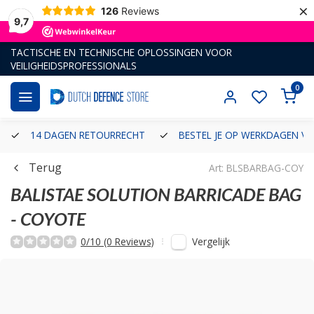
×
126
Reviews
9,7
TACTISCHE EN TECHNISCHE OPLOSSINGEN VOOR
VEILIGHEIDSPROFESSIONALS
0
14 DAGEN RETOURRECHT
BESTEL JE OP WERKDAGEN VÓ
Terug
Art: BLSBARBAG-COY
BALISTAE SOLUTION
BARRICADE BAG
- COYOTE
Vergelijk
0/10 (0 Reviews)