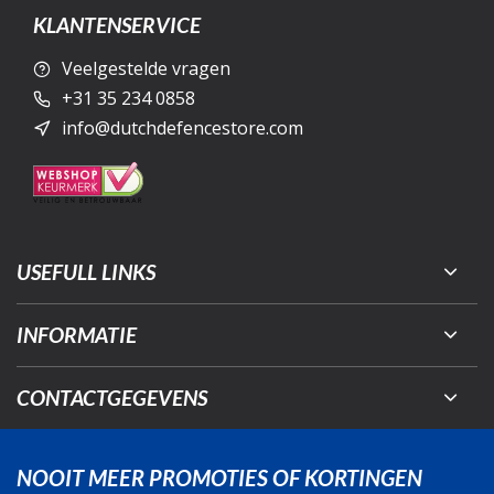
KLANTENSERVICE
Veelgestelde vragen
+31 35 234 0858
info@dutchdefencestore.com
USEFULL LINKS
INFORMATIE
CONTACTGEGEVENS
NOOIT MEER PROMOTIES OF KORTINGEN