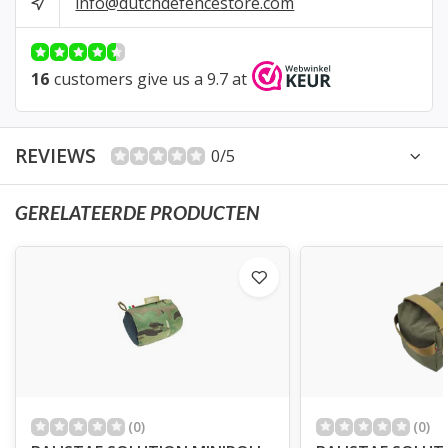
info@dutchdefencestore.com
16
customers give us a 9.7 at
REVIEWS
0/5
GERELATEERDE PRODUCTEN
(0)
(0)