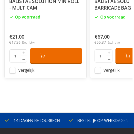
BALISTAE SOLUTION MINIROLL
BALISTAE SOLUT
- MULTICAM
BARRICADE BAG 
Op voorraad
Op voorraad
€21,00
€67,00
€17,36
€55,37
Excl. btw
Excl. btw
Vergelijk
Vergelijk
14 DAGEN RETOURRECHT
BESTEL JE OP WERKDAGEN V