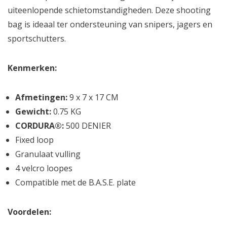
uiteenlopende schietomstandigheden. Deze shooting
bag is ideaal ter ondersteuning van snipers, jagers en
sportschutters.
Kenmerken:
Afmetingen:
9 x 7 x 17 CM
Gewicht:
0.75 KG
CORDURA®:
500 DENIER
Fixed loop
Granulaat vulling
4 velcro loopes
Compatible met de B.A.S.E. plate
Voordelen: