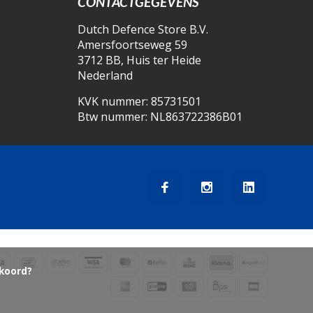
CONTACTGEGEVENS
Dutch Defence Store B.V.
Amersfoortseweg 59
3712 BB, Huis ter Heide
Nederland
KVK nummer: 85731501
Btw nummer: NL863722386B01