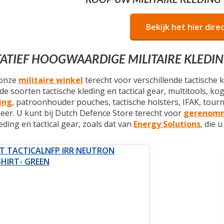
Bekijk het hier direc
ATIEF HOOGWAARDIGE MILITAIRE KLEDIN
 onze
militaire winkel
terecht voor verschillende tactische 
de soorten tactische kleding en tactical gear, multitools, ko
ing
, patroonhouder pouches, tactische holsters, IFAK, tou
eer. U kunt bij Dutch Defence Store terecht voor
gerenomm
leding en tactical gear, zoals dat van
Energy Solutions
, die 