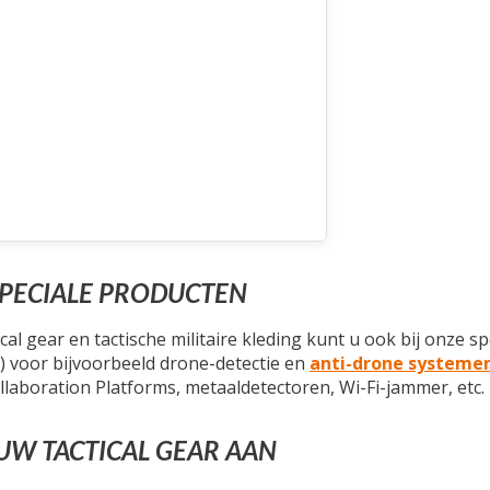
PECIALE PRODUCTEN
cal gear en tactische militaire kleding kunt u ook bij onze s
 voor bijvoorbeeld drone-detectie en
anti-drone systeme
ollaboration Platforms, metaaldetectoren, Wi-Fi-jammer, etc.
UW TACTICAL GEAR AAN