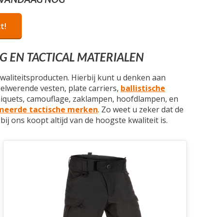
t!
G EN TACTICAL MATERIALEN
kwaliteitsproducten. Hierbij kunt u denken aan
gelwerende vesten, plate carriers,
ballistische
rniquets, camouflage, zaklampen, hoofdlampen, en
eerde tactische merken
. Zo weet u zeker dat de
u bij ons koopt altijd van de hoogste kwaliteit is.