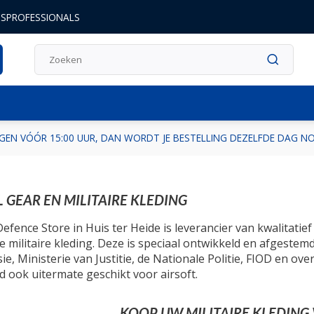
DSPROFESSIONALS
GEN VÓÓR 15:00 UUR, DAN WORDT JE BESTELLING DEZELFDE DAG 
L GEAR EN MILITAIRE KLEDING
efence Store in Huis ter Heide is leverancier van kwalitati
he militaire kleding. Deze is speciaal ontwikkeld en afgeste
ie, Ministerie van Justitie, de Nationale Politie, FIOD en ov
 ook uitermate geschikt voor airsoft.
KOOP UW MILITAIRE KLEDIN